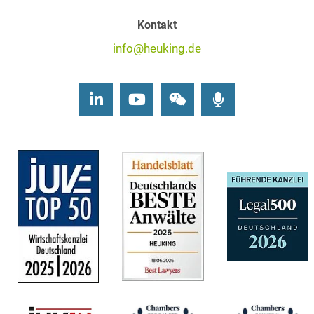
Kontakt
info@heuking.de
LinkedIn
Youtube
Wechat
Podcasts