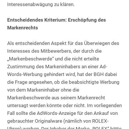
Interessenabwägung zu klären.
Entscheidendes Kriterium: Erschöpfung des
Markenrechts
Als entscheidenden Aspekt für das Überwiegen des
Interesses des Mitbewerbers, der durch die
„Markenbeschwerde“ und die nicht erteilte
Zustimmung des Markeninhabers an einer Ad-
Words-Werbung gehindert wird, hat der BGH dabei
die Frage angesehen, ob die beabsichtigte Werbung
von dem Markeninhaber ohne die
Markenbeschwerde aus seinem Markenrecht
untersagt werden könnte oder nicht. Im vorliegenden
Fall sollte die AdWords-Anzeige für den Ankauf von
gebrauchter Originalware (nämlich von ROLEX-
Uhren) werben. Der Inhaber der Marke „ROLEX“ hätte