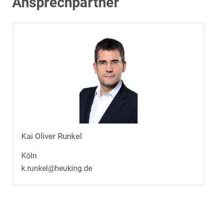
Ansprechpartner
Kai Oliver Runkel
Köln
k.runkel@heuking.de