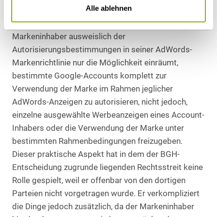
Alle ablehnen
des Mitbewerbers zuzustimmen. Dies geht insofern
etwas an der Realität vorbei, als Google dem
Markeninhaber ausweislich der
Autorisierungsbestimmungen in seiner AdWords-
Markenrichtlinie nur die Möglichkeit einräumt,
bestimmte Google-Accounts komplett zur
Verwendung der Marke im Rahmen jeglicher
AdWords-Anzeigen zu autorisieren, nicht jedoch,
einzelne ausgewählte Werbeanzeigen eines Account-
Inhabers oder die Verwendung der Marke unter
bestimmten Rahmenbedingungen freizugeben.
Dieser praktische Aspekt hat in dem der BGH-
Entscheidung zugrunde liegenden Rechtsstreit keine
Rolle gespielt, weil er offenbar von den dortigen
Parteien nicht vorgetragen wurde. Er verkompliziert
die Dinge jedoch zusätzlich, da der Markeninhaber