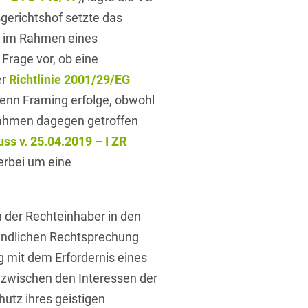
sgerichtshof setzte das
H im Rahmen eines
Frage vor, ob eine
er
Richtlinie 2001/29/EG
 wenn Framing erfolge, obwohl
ahmen dagegen getroffen
ss v. 25.04.2019 – I ZR
ierbei um eine
 der Rechteinhaber in den
eundlichen Rechtsprechung
 mit dem Erfordernis eines
zwischen den Interessen der
utz ihres geistigen