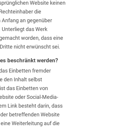
rsprünglichen Website keinen
 Rechteinhaber die
n Anfang an gegenüber
. Unterliegt das Werk
rgemacht worden, dass eine
Dritte nicht erwünscht sei.
 es beschränkt werden?
 das Einbetten fremder
e den Inhalt selbst
ist das Einbetten von
bsite oder Social-Media-
em Link besteht darin, dass
f der betreffenden Website
ine Weiterleitung auf die