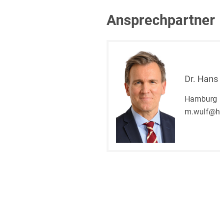
Ansprechpartner
Dr. Hans
Hamburg
m.wulf@h