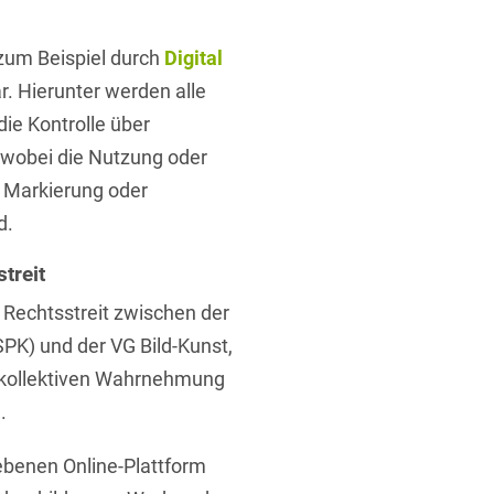
zum Beispiel durch
Digital
. Hierunter werden alle
ie Kontrolle über
, wobei die Nutzung oder
s Markierung oder
d.
treit
 Rechtsstreit zwischen der
SPK) und der VG Bild-Kunst,
r kollektiven Wahrnehmung
.
iebenen Online-Plattform