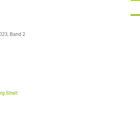
2023, Band 2
rg Streit