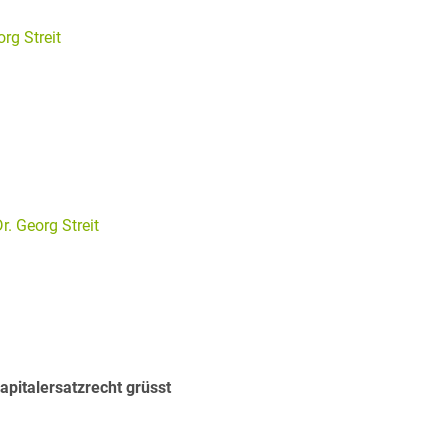
org Streit
Dr. Georg Streit
apitalersatzrecht grüsst