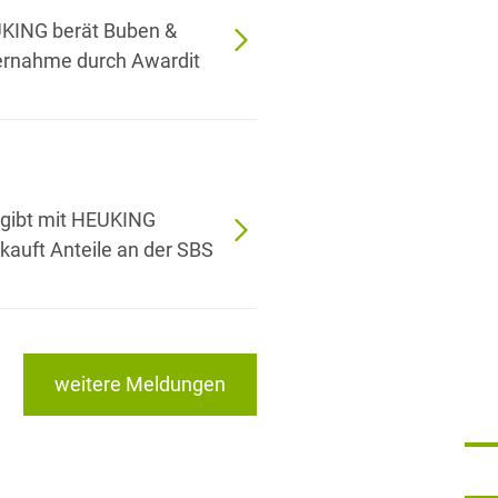
EUKING berät Buben &
rnahme durch Awardit
gibt mit HEUKING
kauft Anteile an der SBS
weitere Meldungen