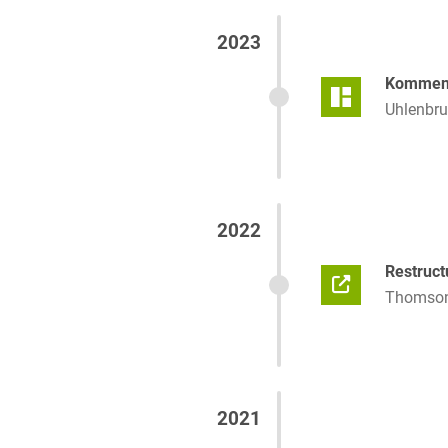
2023
Kommenti
Uhlenbru
2022
Restruct
Thomson 
2021