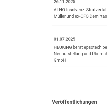
26.11.2025
ALNO-Insolvenz: Strafverfa
Müller und ex-CFO Demirtas 
01.07.2025
HEUKING berät epsotech bei
Neuaufstellung und Übern
GmbH
Veröffentlichungen