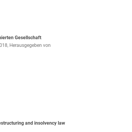
rung
ierten Gesellschaft
 2018, Herausgegeben von
structuring and insolvency law