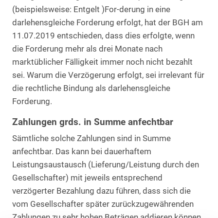
(beispielsweise: Entgelt )For-derung in eine
darlehensgleiche Forderung erfolgt, hat der BGH am
11.07.2019 entschieden, dass dies erfolgte, wenn
die Forderung mehr als drei Monate nach
marktüblicher Fälligkeit immer noch nicht bezahlt
sei. Warum die Verzögerung erfolgt, sei irrelevant für
die rechtliche Bindung als darlehensgleiche
Forderung.
Zahlungen grds. in Summe anfechtbar
Sämtliche solche Zahlungen sind in Summe
anfechtbar. Das kann bei dauerhaftem
Leistungsaustausch (Lieferung/Leistung durch den
Gesellschafter) mit jeweils entsprechend
verzögerter Bezahlung dazu führen, dass sich die
vom Gesellschafter später zurückzugewährenden
Zahlungen zu sehr hohen Beträgen addieren können.