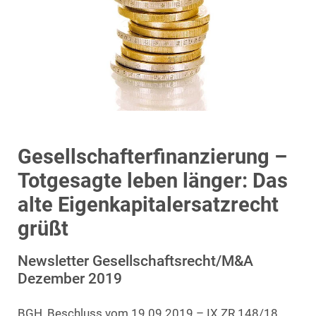
Gesellschafterfinanzierung –
Totgesagte leben länger: Das
alte Eigenkapitalersatzrecht
grüßt
Newsletter Gesellschaftsrecht/M&A
Dezember 2019
BGH, Beschluss vom 19.09.2019 – IX ZR 148/18