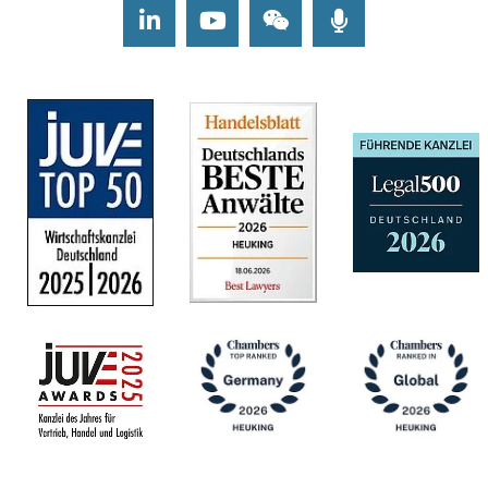
LinkedIn
Youtube
Wechat
Podcasts