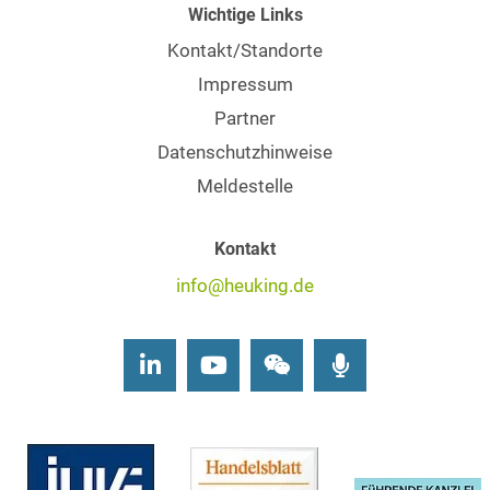
Wichtige Links
Kontakt/Standorte
Impressum
Partner
Datenschutzhinweise
Meldestelle
Kontakt
info@heuking.de
LinkedIn
Youtube
Wechat
Podcasts