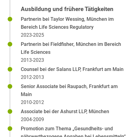
Ausbildung und frühere Tätigkeiten
Partnerin bei Taylor Wessing, München im
Bereich Life Sciences Regulatory
2023-2025
Partnerin bei Fieldfisher, München im Bereich
Life Sciences
2013-2023
Counsel bei der Salans LLP, Frankfurt am Main
2012-2013
Senior Associate bei Raupach, Frankfurt am
Main
2010-2012
Associate bei der Ashurst LLP, München
2004-2009
Promotion zum Thema „Gesundheits- und
nährwertbezogene Angaben bei Lebensmitteln“