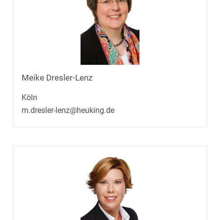
Meike Dresler-Lenz
Köln
m.dresler-lenz@heuking.de