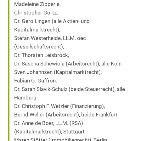
Madeleine Zipperle,
Christopher Görtz,
Dr. Gero Lingen (alle Aktien- und
Kapitalmarktrecht),
Stefan Westerheide, LL.M. oec
(Gesellschaftsrecht),
Dr. Thorsten Leisbrock,
Dr. Sascha Schewiola (Arbeitsrecht), alle Köln
Sven Johannsen (Kapitalmarktrecht),
Fabian G. Gaffron,
Dr. Sarah Slavik-Schulz (beide Steuerrecht), alle
Hamburg
Dr. Christoph F. Wetzler (Finanzierung),
Bernd Weller (Arbeitsrecht), beide Frankfurt
Dr. Anne de Boer, LL.M. (RSA)
(Kapitalmarktrecht), Stuttgart
Maren Stötter (Immobilienrecht), Berlin