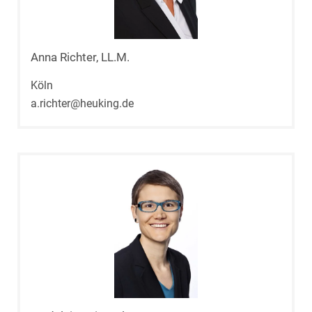
Anna Richter, LL.M.
Köln
a.richter@heuking.de