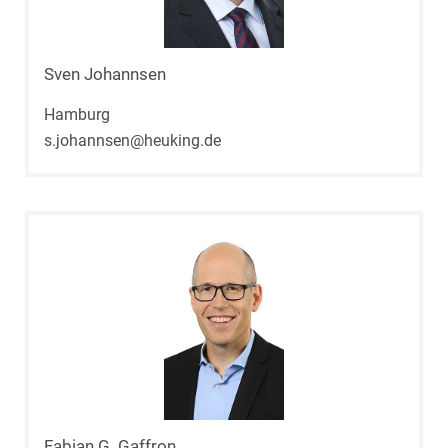
Sven Johannsen
Hamburg
s.johannsen@heuking.de
Fabian G. Gaffron