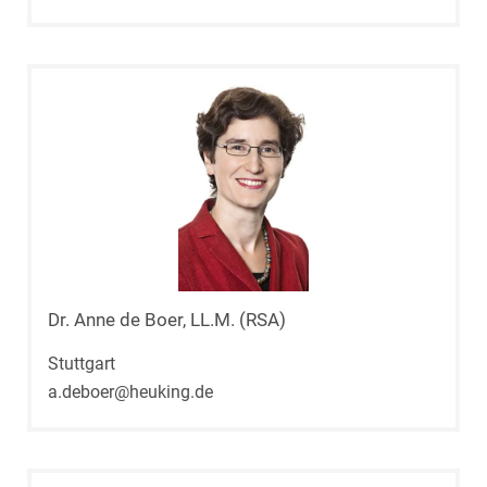
Dr. Anne de Boer, LL.M. (RSA)
Stuttgart
a.deboer@heuking.de