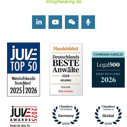
info@heuking.de
LinkedIn
Youtube
Wechat
Podcasts