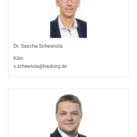
Dr. Sascha Schewiola
Köln
s.schewiola@heuking.de