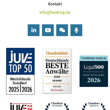
Kontakt
info@heuking.de
LinkedIn
Youtube
Wechat
Podcasts