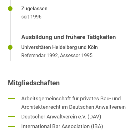
Zugelassen
Dispute Resolution
seit 1996
Zivilverfahrensrecht
Ausbildung und frühere Tätigkeiten
Universitäten Heidelberg und Köln
Referendar 1992, Assessor 1995
Mitgliedschaften
Arbeitsgemeinschaft für privates Bau- und
Architektenrecht im Deutschen Anwaltverein
Deutscher Anwaltverein e.V. (DAV)
International Bar Association (IBA)