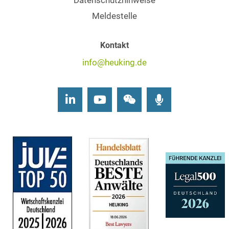
Datenschutzhinweise
Meldestelle
Kontakt
info@heuking.de
LinkedIn
Youtube
Wechat
Podcasts