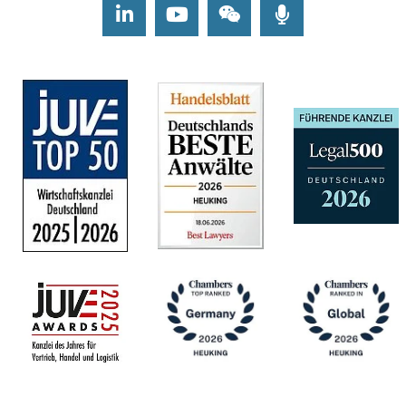
LinkedIn
Youtube
Wechat
Podcasts