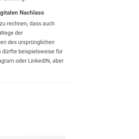
gitalen Nachlass
rung
 zu rechnen, dass auch
m Wege der
en des ursprünglichen
dürfte beispielsweise für
agram oder LinkedIN, aber