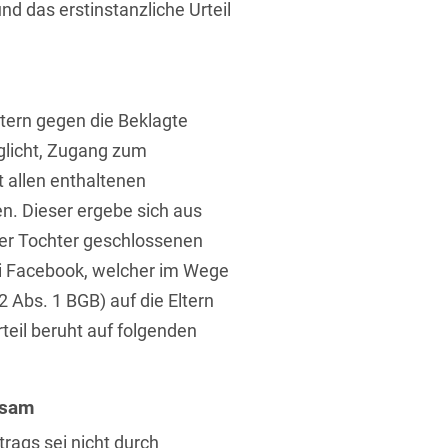
 das erstinstanzliche Urteil
tern gegen die Beklagte
glicht, Zugang zum
 allen enthaltenen
n. Dieser ergebe sich aus
er Tochter geschlossenen
ei Facebook, welcher im Wege
 Abs. 1 BGB) auf die Eltern
teil beruht auf folgenden
ksam
rags sei nicht durch