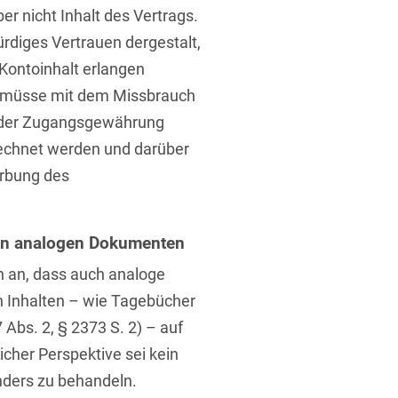
 nicht Inhalt des Vertrags.
rdiges Vertrauen dergestalt,
 Kontoinhalt erlangen
n müsse mit dem Missbrauch
t der Zugangsgewährung
rechnet werden und darüber
erbung des
chen analogen Dokumenten
h an, dass auch analoge
 Inhalten – wie Tagebücher
 Abs. 2, § 2373 S. 2) – auf
icher Perspektive sei kein
anders zu behandeln.