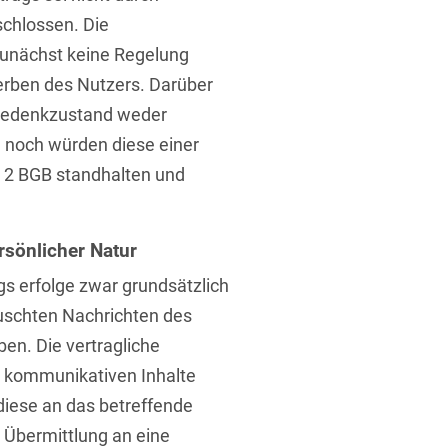
chlossen. Die
unächst keine Regelung
erben des Nutzers. Darüber
 Gedenkzustand weder
 noch würden diese einer
u. 2 BGB standhalten und
rsönlicher Natur
s erfolge zwar grundsätzlich
auschten Nachrichten des
ben. Die vertragliche
er kommunikativen Inhalte
 diese an das betreffende
 Übermittlung an eine