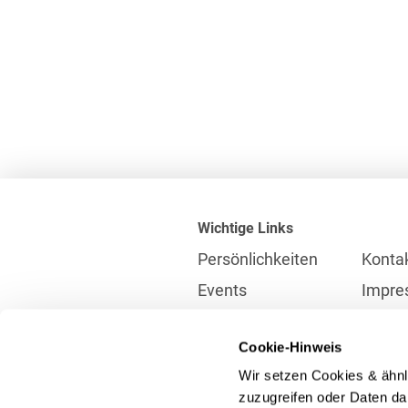
Wichtige Links
Persönlichkeiten
Konta
Events
Impre
Karriere
Partne
Cookie-Hinweis
Internationales
Daten
Wir setzen Cookies & ähnl
Presse
Meldes
zuzugreifen oder Daten dar