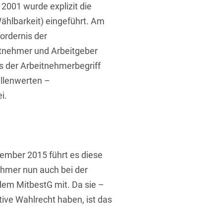
2001 wurde explizit die
ählbarkeit) eingeführt. Am
ordernis der
tnehmer und Arbeitgeber
ass der Arbeitnehmerbegriff
llenwerten –
i.
ember 2015 führt es diese
nehmer nun auch bei der
em MitbestG mit. Da sie –
tive Wahlrecht haben, ist das