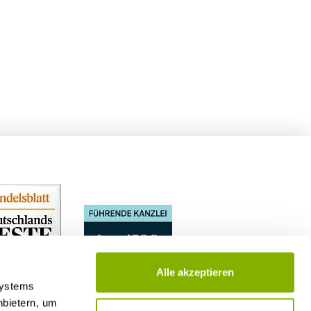
Alle akzeptieren
Systems
nbietern, um