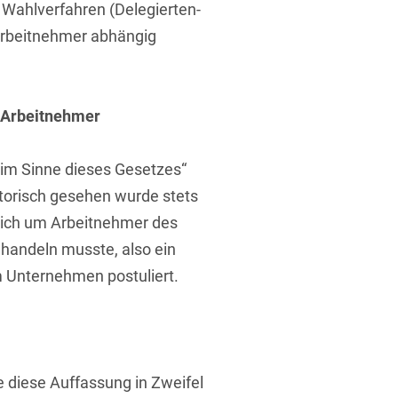
 Wahlverfahren (Delegierten-
 Arbeitnehmer abhängig
d Arbeitnehmer
t
 im Sinne dieses Gesetzes“
storisch gesehen wurde stets
 sich um Arbeitnehmer des
handeln musste, also ein
 Unternehmen postuliert.
e diese Auffassung in Zweifel