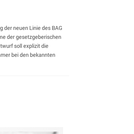
ng der neuen Linie des BAG
me der gesetzgeberischen
urf soll explizit die
hmer bei den bekannten