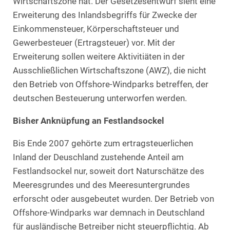
Wirtschaftszone hat. Der Gesetzesentwurf sieht eine
Erweiterung des Inlandsbegriffs für Zwecke der
Einkommensteuer, Körperschaftsteuer und
Gewerbesteuer (Ertragsteuer) vor. Mit der
Erweiterung sollen weitere Aktivitiäten in der
Ausschließlichen Wirtschaftszone (AWZ), die nicht
den Betrieb von Offshore-Windparks betreffen, der
deutschen Besteuerung unterworfen werden.
Bisher Anknüpfung an Festlandsockel
Bis Ende 2007 gehörte zum ertragsteuerlichen
Inland der Deuschland zustehende Anteil am
Festlandsockel nur, soweit dort Naturschätze des
Meeresgrundes und des Meeresuntergrundes
erforscht oder ausgebeutet wurden. Der Betrieb von
Offshore-Windparks war demnach in Deutschland
für ausländische Betreiber nicht steuerpflichtig. Ab