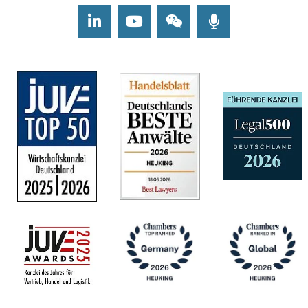
LinkedIn
Youtube
Wechat
Podcasts