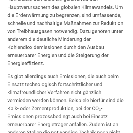
Hauptverursachern des globalen Klimawandels. Um
die Erderwärmung zu begrenzen, sind umfassende,
schnelle und nachhaltige Maßnahmen zur Reduktion
von Treibhausgasen notwendig. Dazu gehören unter
anderem die deutliche Minderung der
Kohlendioxidemissionen durch den Ausbau
erneuerbarer Energien und die Steigerung der
Energieeffizienz.
Es gibt allerdings auch Emissionen, die auch beim
Einsatz technologisch fortschrittlicher und
klimafreundlicher Verfahren nicht gänzlich
vermieden werden können. Beispiele hierfür sind die
Kalk- oder Zementproduktion, bei der CO₂-
Emissionen prozessbedingt auch bei Einsatz
erneuerbarer Energieträger anfallen. Zudem ist an
anderen Stellen die notwendige Technik noch nicht