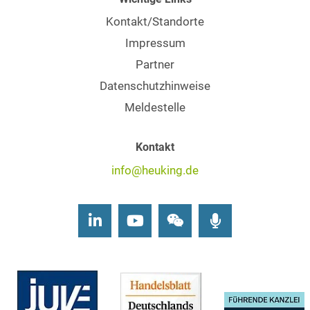
Kontakt/Standorte
Impressum
Partner
Datenschutzhinweise
Meldestelle
Kontakt
info@heuking.de
LinkedIn
Youtube
Wechat
Podcasts