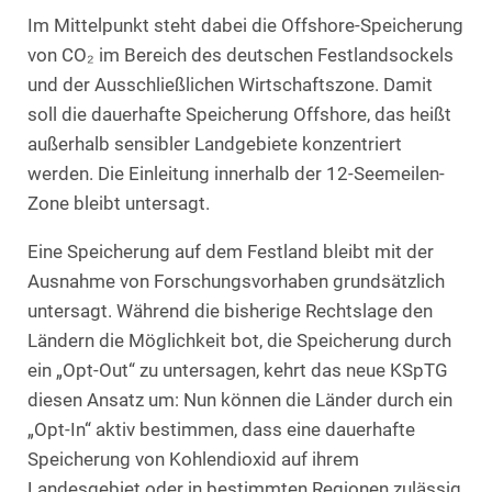
Im Mittelpunkt steht dabei die Offshore-Speicherung
von CO₂ im Bereich des deutschen Festlandsockels
und der Ausschließlichen Wirtschaftszone. Damit
soll die dauerhafte Speicherung Offshore, das heißt
außerhalb sensibler Landgebiete konzentriert
werden. Die Einleitung innerhalb der 12-Seemeilen-
Zone bleibt untersagt.
Eine Speicherung auf dem Festland bleibt mit der
Ausnahme von Forschungsvorhaben grundsätzlich
untersagt. Während die bisherige Rechtslage den
Ländern die Möglichkeit bot, die Speicherung durch
ein „Opt-Out“ zu untersagen, kehrt das neue KSpTG
diesen Ansatz um: Nun können die Länder durch ein
„Opt-In“ aktiv bestimmen, dass eine dauerhafte
Speicherung von Kohlendioxid auf ihrem
Landesgebiet oder in bestimmten Regionen zulässig