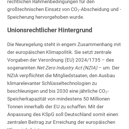
rechtlichen Rahmenbedingungen für den
großtechnischen Einsatz von CO₂-Abscheidung und -
Speicherung hervorgehoben wurde.
Unionsrechtlicher Hintergrund
Die Neuregelung steht in engem Zusammenhang mit
der europäischen Klimapolitik. Sie setzt zentrale
Vorgaben der Verordnung (EU) 2024/1735 – des
sogenannten
Net Zero Industry Act (NZIA)
– um. Der
NZIA verpflichtet die Mitgliedstaaten, den Ausbau
klimarelevanter Schlüsseltechnologien zu
beschleunigen und bis 2030 eine jährliche CO₂-
Speicherkapazität von mindestens 50 Millionen
Tonnen innerhalb der EU zu schaffen. Mit der
Anpassung des KSpG soll Deutschland somit einen
zentralen Beitrag zur Erreichung der europäischen