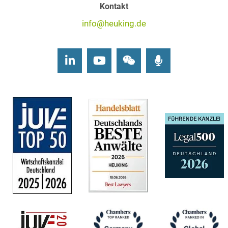
Kontakt
info@heuking.de
LinkedIn
Youtube
Wechat
Podcasts