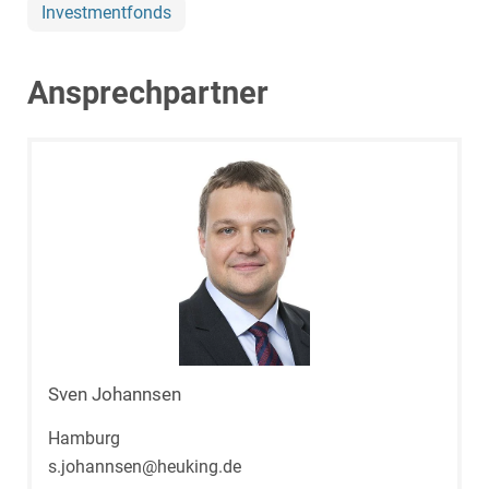
Investmentfonds
Ansprechpartner
Sven Johannsen
Hamburg
s.johannsen@heuking.de