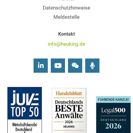
Datenschutzhinweise
Meldestelle
Kontakt
info@heuking.de
LinkedIn
Youtube
Wechat
Podcasts