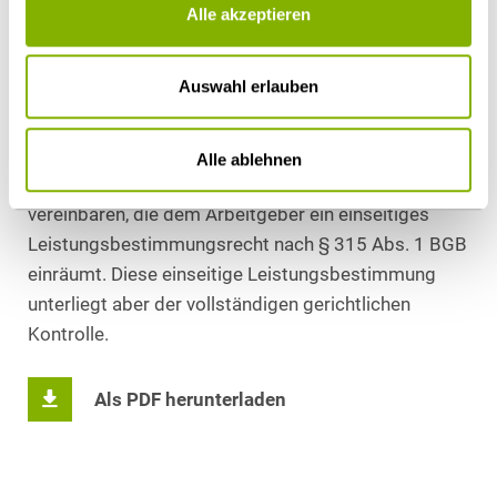
Alle akzeptieren
realistischen Zielen nicht einlassen, so kann dieses
Verhalten im Rahmen einer möglichen gerichtlichen
Geltendmachung von Schadensersatzansprüchen
Auswahl erlauben
als Entlastungsnachweis für den Arbeitgeber dienen.
Alternativ können Arbeitgeber bereits
Alle ablehnen
arbeitsvertraglich eine einseitige Zielvorgabeklausel
vereinbaren, die dem Arbeitgeber ein einseitiges
Leistungsbestimmungsrecht nach § 315 Abs. 1 BGB
einräumt. Diese einseitige Leistungsbestimmung
unterliegt aber der vollständigen gerichtlichen
Kontrolle.
Als PDF herunterladen