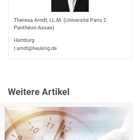
Theresa Arndt, LL.M. (Université Paris 2
Panthéon-Assas)
Hamburg
t.arndt@heuking.de
Weitere Artikel