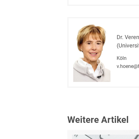
Dr. Vere
(Univers
Köln
v.hoene@
Weitere Artikel