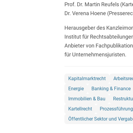
Prof. Dr. Martin Reufels (Kart
Dr. Verena Hoene (Presserec
Herausgeber des Kanzleimonit
Institut für Rechtsabteilung
Anbieter von Fachpublikatio
für Unternehmensjuristen.
Kapitalmarktrecht
Arbeitsre
Energie
Banking & Finance
Immobilien & Bau
Restruktu
Kartellrecht
Prozessführung
Öffentlicher Sektor und Vergab