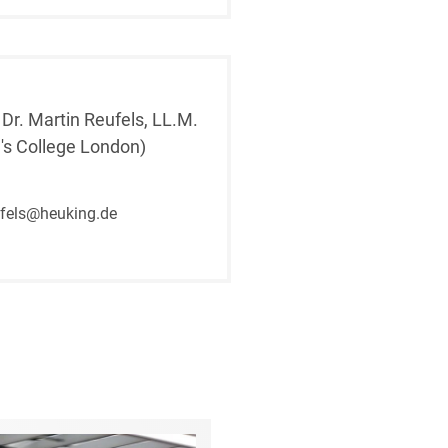
rung
 Dr. Martin Reufels, LL.M.
g's College London)
fels@heuking.de