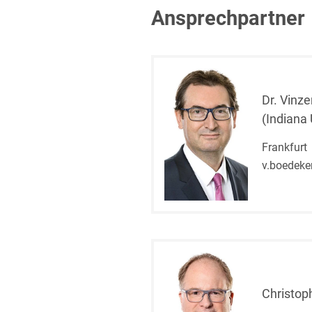
Ansprechpartner
Dr. Vinz
(Indiana 
Frankfurt
v.boedeke
Christop