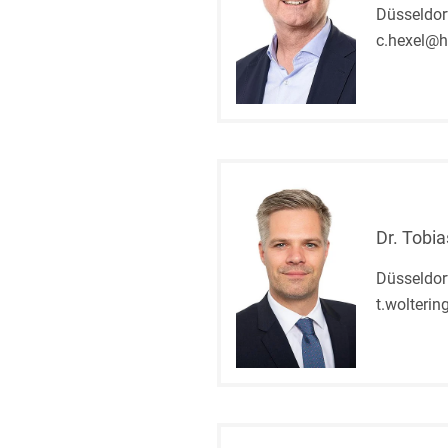
Düsseldor
c.hexel@h
Dr. Tobia
Düsseldor
t.wolteri