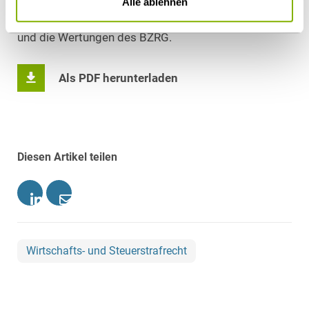
genannt werden sollten. Darin liegt ein eklatanter
Alle ablehnen
Verstoß der Staatsanwaltschaft gegen das BDSG
und die Wertungen des BZRG.
Als PDF herunterladen
Diesen Artikel teilen
Wirtschafts- und Steuerstrafrecht