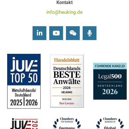
Kontakt
info@heuking.de
LinkedIn
Youtube
Wechat
Podcasts