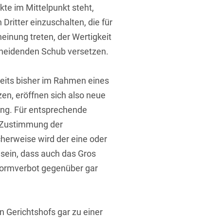
te im Mittelpunkt steht,
Dritter einzuschalten, die für
einung treten, der Wertigkeit
cheidenden Schub versetzen.
ereits bisher im Rahmen eines
en, eröffnen sich also neue
ung. Für entsprechende
e Zustimmung der
cherweise wird der eine oder
 sein, dass auch das Gros
tformverbot gegenüber gar
n Gerichtshofs gar zu einer