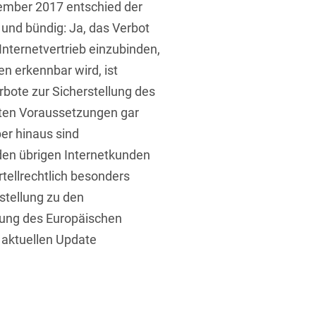
ember 2017 entschied der
 und bündig: Ja, das Verbot
 Internetvertrieb einzubinden,
n erkennbar wird, ist
rbote zur Sicherstellung des
ten Voraussetzungen gar
ber hinaus sind
den übrigen Internetkunden
tellrechtlich besonders
stellung zu den
dung des Europäischen
 aktuellen Update