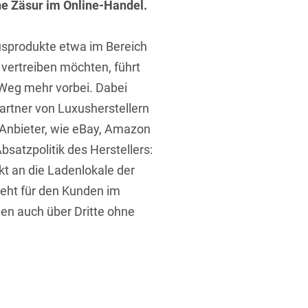
ine Zäsur im Online-Handel.
xusprodukte etwa im Bereich
 vertreiben möchten, führt
 Weg mehr vorbei. Dabei
partner von Luxusherstellern
t
r Anbieter, wie eBay, Amazon
bsatzpolitik des Herstellers:
kt an die Ladenlokale der
teht für den Kunden im
ien auch über Dritte ohne