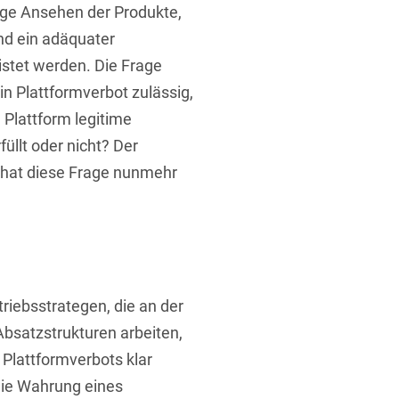
ge Ansehen der Produkte,
nd ein adäquater
stet werden. Die Frage
in Plattformverbot zulässig,
 Plattform legitime
füllt oder nicht? Der
s hat diese Frage nunmehr
triebsstrategen, die an der
Absatzstrukturen arbeiten,
s Plattformverbots klar
die Wahrung eines