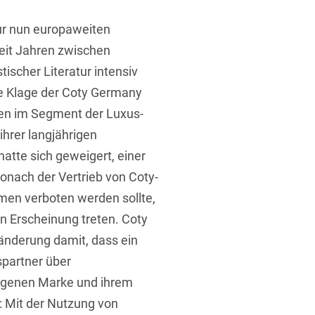
r nun europaweiten
seit Jahren zwischen
tischer Literatur intensiv
e Klage der Coty Germany
nen im Segment der Luxus-
hrer langjährigen
hatte sich geweigert, einer
nach der Vertrieb von Coty-
rmen verboten werden sollte,
in Erscheinung treten. Coty
änderung damit, dass ein
spartner über
eigenen Marke und ihrem
 Mit der Nutzung von