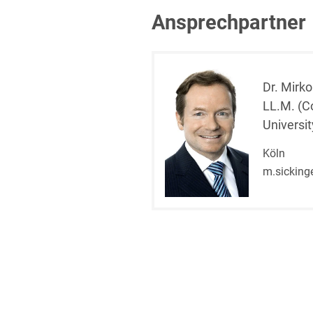
Ansprechpartner
Dr. Mirko
LL.M. (C
Universit
Köln
m.sicking