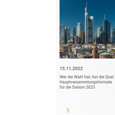
3
15.11.2022
der
Wer die Wahl hat, hat die Qual 
tunion
Hauptversammlungsformate
 Listing
für die Saison 2023