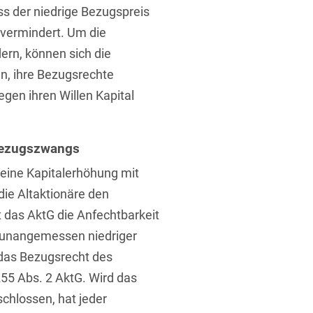
ss der niedrige Bezugspreis
vermindert. Um die
rn, können sich die
n, ihre Bezugsrechte
gen ihren Willen Kapital
t
 Bezugszwangs
eine Kapitalerhöhung mit
ie Altaktionäre den
t das AktG die Anfechtbarkeit
in unangemessen niedriger
 das Bezugsrecht des
55 Abs. 2 AktG. Wird das
chlossen, hat jeder