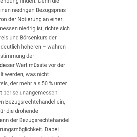
endung finden. Denn die
inen niedrigen Bezugspreis
on der Notierung an einer
ssen niedrig ist, richte sich
eis und Börsenkurs der
 deutlich höheren – wahren
Bestimmung der
dieser Wert müsste vor der
lt werden, was nicht
reis, der mehr als 50 % unter
cht per se unangemessen
nen Bezugsrechtehandel ein,
für die drohende
 denn der Bezugsrechtehandel
erungsmöglichkeit. Dabei