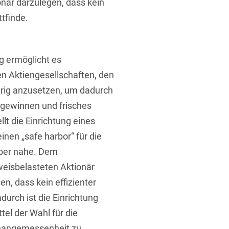
när darzulegen, dass kein
tfinde.
 ermöglicht es
n Aktiengesellschaften, den
drig anzusetzen, um dadurch
 gewinnen und frisches
lt die Einrichtung eines
nen „safe harbor“ für die
aber nahe. Dem
eisbelasteten Aktionär
n, dass kein effizienter
durch ist die Einrichtung
el der Wahl für die
Unangemessenheit zu