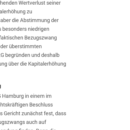
rohenden Wertverlust seiner
talerhöhung zu
 aber die Abstimmung der
s besonders niedrigen
n faktischen Bezugszwang
n der überstimmten
tG begründen und deshalb
ng über die Kapitalerhöhung
g
LG Hamburg in einem im
htskräftigen Beschluss
s Gericht zunächst fest, dass
zugszwangs auch auf