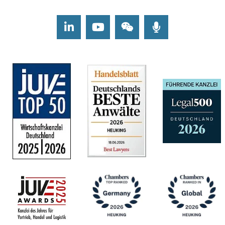
LinkedIn
Youtube
Wechat
Podcasts