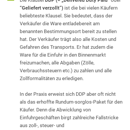
Die Klausel
DDP (= „Delivered Duty Paid“
oder
“Geliefert verzollt”)
ist die bei vielen Käufern
beliebteste Klausel. Sie bedeutet, dass der
Verkäufer die Ware entladebereit am
benannten Bestimmungsort bereit zu stellen
hat. Der Verkäufer trägt also alle Kosten und
Gefahren des Transports. Er hat zudem die
Ware für die Einfuhr in den Binnenmarkt
freizumachen, alle Abgaben (Zölle,
Verbrauchssteuern etc.) zu zahlen und alle
Zollformalitäten zu erledigen.
In der Praxis erweist sich DDP aber oft nicht
als das erhoffte Rundum-sorglos-Paket für den
Käufer. Denn die Abwicklung von
Einfuhrgeschäften birgt zahlreiche Fallstricke
aus zoll-, steuer- und