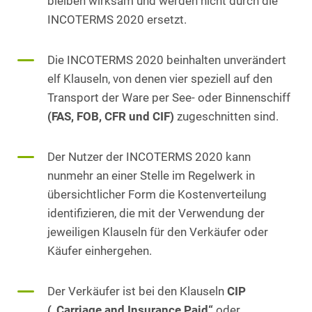
bleiben wirksam und werden nicht durch die
INCOTERMS 2020 ersetzt.
Die INCOTERMS 2020 beinhalten unverändert
elf Klauseln, von denen vier speziell auf den
Transport der Ware per See- oder Binnenschiff
(FAS, FOB, CFR und CIF)
zugeschnitten sind.
Der Nutzer der INCOTERMS 2020 kann
nunmehr an einer Stelle im Regelwerk in
übersichtlicher Form die Kostenverteilung
identifizieren, die mit der Verwendung der
jeweiligen Klauseln für den Verkäufer oder
Käufer einhergehen.
Der Verkäufer ist bei den Klauseln
CIP
(„Carriage and Insurance Paid“
oder