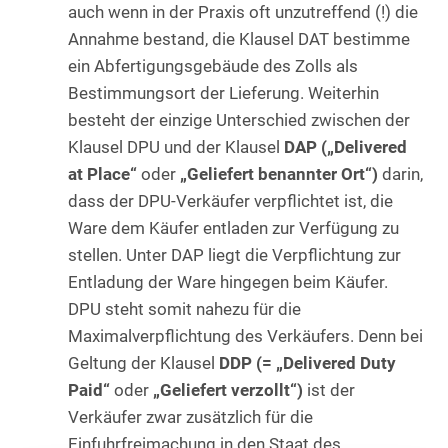
auch wenn in der Praxis oft unzutreffend (!) die
Annahme bestand, die Klausel DAT bestimme
ein Abfertigungsgebäude des Zolls als
Bestimmungsort der Lieferung. Weiterhin
besteht der einzige Unterschied zwischen der
Klausel DPU und der Klausel
DAP („Delivered
at Place“
oder
„Geliefert benannter Ort“)
darin,
dass der DPU-Verkäufer verpflichtet ist, die
Ware dem Käufer entladen zur Verfügung zu
stellen. Unter DAP liegt die Verpflichtung zur
Entladung der Ware hingegen beim Käufer.
DPU steht somit nahezu für die
Maximalverpflichtung des Verkäufers. Denn bei
Geltung der Klausel
DDP (= „Delivered Duty
Paid“
oder
„Geliefert verzollt“)
ist der
Verkäufer zwar zusätzlich für die
Einfuhrfreimachung in den Staat des