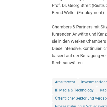
Prof. Dr. Georg Streit (Restr
Bernd Weller (Employment)
Chambers & Partners mit Sitz 
führenden Anwälte und Kanzl
sie in den Werken Chambers
Diese intensive, kontinuierl
basiert auf der Befragung v
Rechtsanwälten.
Arbeitsrecht
Investmentfon
IP, Media & Technology
Kapi
Öffentlicher Sektor und Vergab
Prozessführung & Schiedsverf