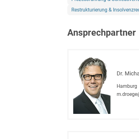
Restrukturierung & Insolvenzre
Ansprechpartner
Dr. Mich
Hamburg
m.droege