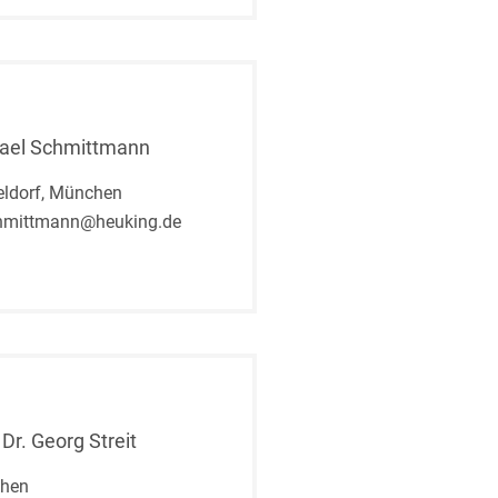
ael Schmittmann
ldorf, München
hmittmann@heuking.de
 Dr. Georg Streit
hen