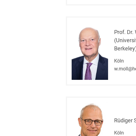
Prof. Dr.
(Universi
Berkeley
Köln
w.moll@h
Rüdiger 
Köln