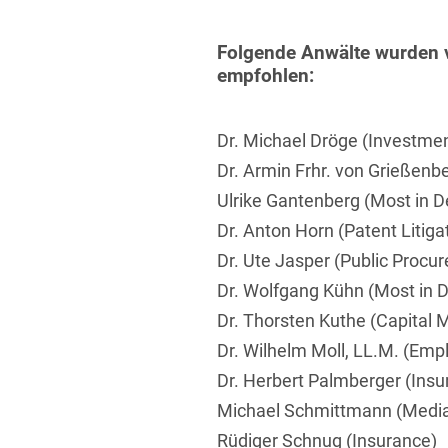
Folgende Anwälte wurden
empfohlen:
Dr. Michael Dröge (Investme
Dr. Armin Frhr. von Grießenb
Ulrike Gantenberg (Most in D
Dr. Anton Horn (Patent Litiga
Dr. Ute Jasper (Public Proc
Dr. Wolfgang Kühn (Most in 
Dr. Thorsten Kuthe (Capital 
Dr. Wilhelm Moll, LL.M. (Em
Dr. Herbert Palmberger (Insu
Michael Schmittmann (Medi
Rüdiger Schnug (Insurance)