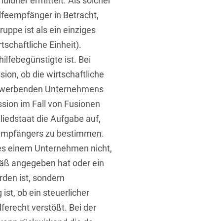
ldner ermittelt. Als solcher
lfeempfänger in Betracht,
ppe ist als ein einziges
schaftliche Einheit).
ilfebegünstigte ist. Bei
ion, ob die wirtschaftliche
 erwerbenden Unternehmens
ssion im Fall von Fusionen
iedstaat die Aufgabe auf,
eempfängers zu bestimmen.
es einem Unternehmen nicht,
äß angegeben hat oder ein
den ist, sondern
ist, ob ein steuerlicher
lferecht verstößt. Bei der