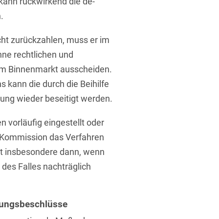
kann rückwirkend die de-
.
cht zurückzahlen, muss er im
ne rechtlichen und
dem Binnenmarkt ausscheiden.
 kann die durch die Beihilfe
ung wieder beseitigt werden.
vorläufig eingestellt oder
e Kommission das Verfahren
ilt insbesondere dann, wenn
des Falles nachträglich
rungsbeschlüsse