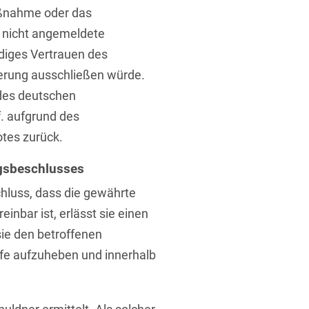
aßnahme oder das
e nicht angemeldete
iges Vertrauen des
erung ausschließen würde.
des deutschen
f. aufgrund des
otes zurück.
gsbeschlusses
luss, dass die gewährte
inbar ist, erlässt sie einen
ie den betroffenen
hilfe aufzuheben und innerhalb