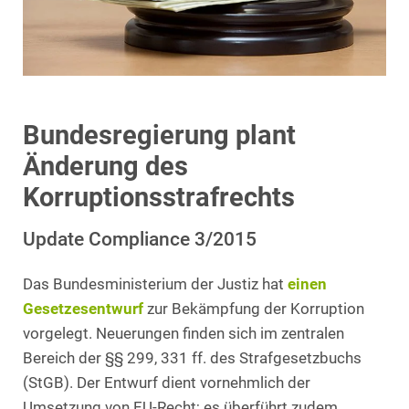
Bundesregierung plant
Änderung des
Korruptionsstrafrechts
Update Compliance 3/2015
Das Bundesministerium der Justiz hat
einen
Gesetzesentwurf
zur Bekämpfung der Korruption
vorgelegt. Neuerungen finden sich im zentralen
Bereich der §§ 299, 331 ff. des Strafgesetzbuchs
(StGB). Der Entwurf dient vornehmlich der
Umsetzung von EU-Recht; es überführt zudem