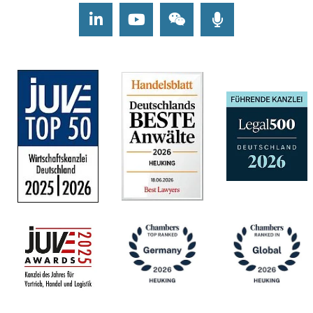
LinkedIn
Youtube
Wechat
Podcasts