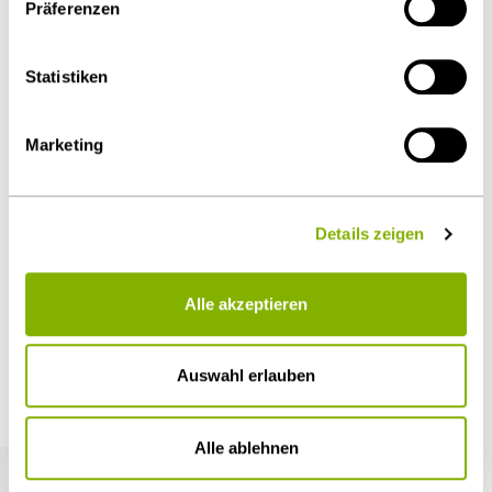
Präferenzen
über die
Cookie-Einstellungen
widerrufen oder ändern.
Download Volltext
Details unter
Datenschutz
.
Statistiken
Als PDF herunterladen
Marketing
Details zeigen
Diesen Artikel teilen
Alle akzeptieren
Auswahl erlauben
Weitere Artikel
Alle ablehnen