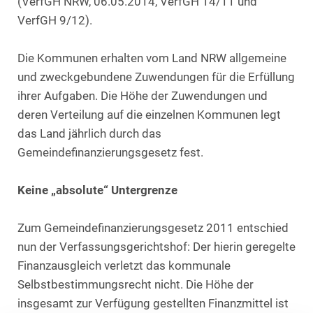
(VerfGH NRW, 06.05.2014, VerfGH 14/11 und
VerfGH 9/12).
Die Kommunen erhalten vom Land NRW allgemeine
und zweckgebundene Zuwendungen für die Erfüllung
ihrer Aufgaben. Die Höhe der Zuwendungen und
deren Verteilung auf die einzelnen Kommunen legt
das Land jährlich durch das
Gemeindefinanzierungsgesetz fest.
Keine „absolute“ Untergrenze
Zum Gemeindefinanzierungsgesetz 2011 entschied
nun der Verfassungsgerichtshof: Der hierin geregelte
Finanzausgleich verletzt das kommunale
Selbstbestimmungsrecht nicht. Die Höhe der
insgesamt zur Verfügung gestellten Finanzmittel ist