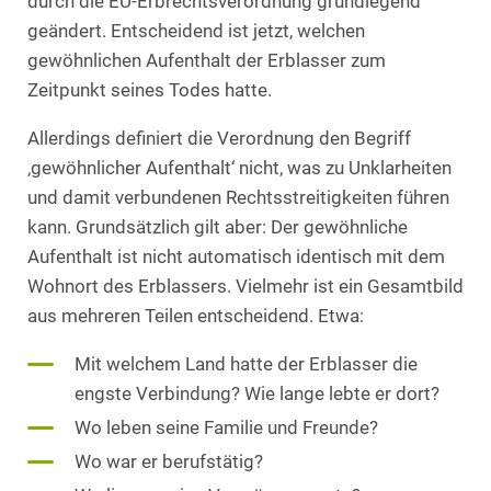
durch die EU-Erbrechtsverordnung grundlegend
geändert. Entscheidend ist jetzt, welchen
gewöhnlichen Aufenthalt der Erblasser zum
Zeitpunkt seines Todes hatte.
Allerdings definiert die Verordnung den Begriff
‚gewöhnlicher Aufenthalt‘ nicht, was zu Unklarheiten
und damit verbundenen Rechtsstreitigkeiten führen
kann. Grundsätzlich gilt aber: Der gewöhnliche
Aufenthalt ist nicht automatisch identisch mit dem
Wohnort des Erblassers. Vielmehr ist ein Gesamtbild
aus mehreren Teilen entscheidend. Etwa:
Mit welchem Land hatte der Erblasser die
engste Verbindung? Wie lange lebte er dort?
Wo leben seine Familie und Freunde?
Wo war er berufstätig?