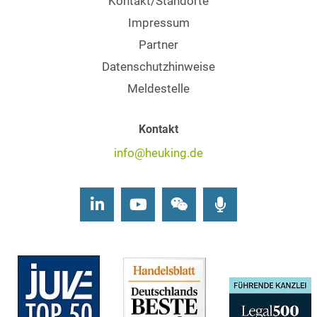
Kontakt/Standorte
Impressum
Partner
Datenschutzhinweise
Meldestelle
Kontakt
info@heuking.de
LinkedIn
Youtube
Wechat
Podcasts