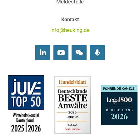
Meldestelle
Kontakt
info@heuking.de
LinkedIn
Youtube
Wechat
Podcasts