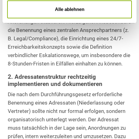
Unternehmen sollten einen klar definierten internen
Alle ablehnen
Prozess für den Umgang mit EPOC- und EPOC-PR-
Anordnungen etablieren. Hierzu gehört insbesondere
die Benennung eines zentralen Ansprechpartners (z.
B. Legal/Compliance), die Einrichtung eines 24/7-
Erreichbarkeitskonzepts sowie die Definition
verbindlicher Eskalationswege, um insbesondere die
8-Stunden-Fristen in Eilfällen einhalten zu können.
2. Adressatenstruktur rechtzeitig
implementieren und dokumentieren
Die nach dem Durchführungsgesetz erforderliche
Benennung eines Adressaten (Niederlassung oder
Vertreter) sollte nicht nur formal erfolgen, sondern
organisatorisch unterlegt werden. Der Adressat
muss tatsächlich in der Lage sein, Anordnungen zu
prüfen, intern weiterzuleiten und umzusetzen. Dazu