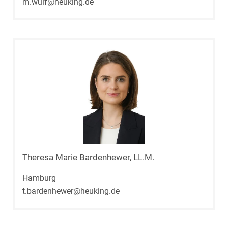
m.wulf@heuking.de
Theresa Marie Bardenhewer, LL.M.
Hamburg
t.bardenhewer@heuking.de