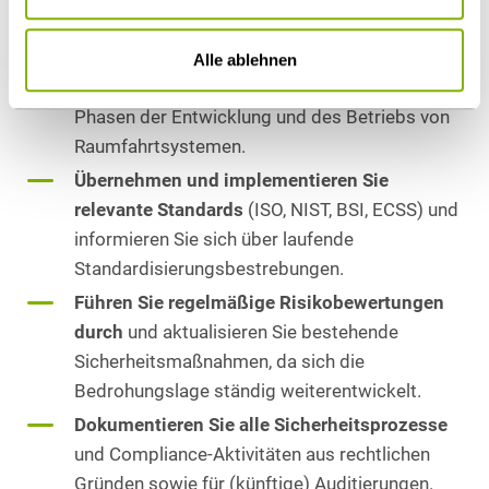
Empfohlene Maßnahmen für
Unternehmen
Alle ablehnen
Integrieren Sie Security-by-Design
in alle
Phasen der Entwicklung und des Betriebs von
Raumfahrtsystemen.
Übernehmen und implementieren Sie
relevante Standards
(ISO, NIST, BSI, ECSS) und
informieren Sie sich über laufende
Standardisierungsbestrebungen.
Führen Sie regelmäßige Risikobewertungen
durch
und
aktualisieren Sie bestehende
Sicherheitsmaßnahmen, da sich die
Bedrohungslage ständig weiterentwickelt.
Dokumentieren Sie alle Sicherheitsprozesse
und Compliance-Aktivitäten aus rechtlichen
Gründen sowie für (künftige) Auditierungen.