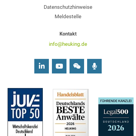
Datenschutzhinweise
Meldestelle
Kontakt
info@heuking.de
LinkedIn
Youtube
Wechat
Podcasts