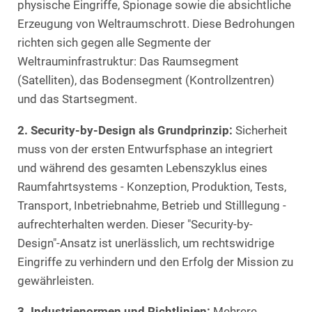
physische Eingriffe, Spionage sowie die absichtliche
Erzeugung von Weltraumschrott. Diese Bedrohungen
richten sich gegen alle Segmente der
Weltrauminfrastruktur: Das Raumsegment
(Satelliten), das Bodensegment (Kontrollzentren)
und das Startsegment.
2. Security-by-Design als Grundprinzip:
Sicherheit
muss von der ersten Entwurfsphase an integriert
und während des gesamten Lebenszyklus eines
Raumfahrtsystems - Konzeption, Produktion, Tests,
Transport, Inbetriebnahme, Betrieb und Stilllegung -
aufrechterhalten werden. Dieser "Security-by-
Design"-Ansatz ist unerlässlich, um rechtswidrige
Eingriffe zu verhindern und den Erfolg der Mission zu
gewährleisten.
3. Industrienormen und Richtlinien:
Mehrere