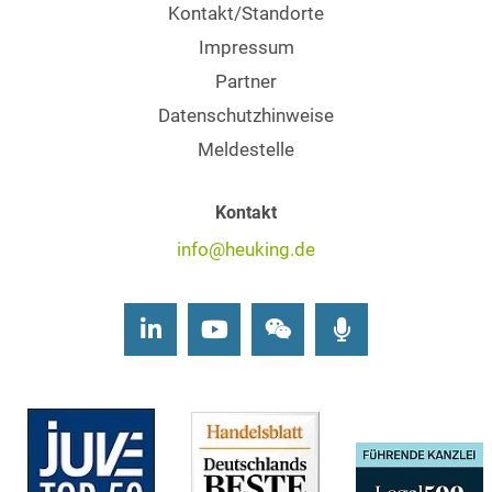
Kontakt/Standorte
Impressum
Partner
Datenschutzhinweise
Meldestelle
Kontakt
info@heuking.de
LinkedIn
Youtube
Wechat
Podcasts