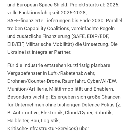
und European Space Shield. Projektstarts ab 2026,
volle Funktionsfähigkeit 2026-2028;
SAFE‑finanzierte Lieferungen bis Ende 2030. Parallel
treiben Capability Coalitions, vereinfachte Regeln
und zusätzliche Finanzierung (SAFE, EDIP/EDF,
EIB/EIF, Militärische Mobilität) die Umsetzung. Die
Ukraine ist integraler Partner.
Für die Industrie entstehen kurzfristig planbare
Vergabefenster in Luft‑/Raketenabwehr,
Drohnen/Counter‑Drone, Raumfahrt, Cyber/AI/EW,
Munition/Artillerie, Militärmobilität und Enablern.
Besonders wichtig: Es ergeben sich große Chancen
für Unternehmen ohne bisherigen Defence‑Fokus (z.
B. Automotive, Elektronik, Cloud/Cyber, Robotik,
Halbleiter, Bau, Logistik,
Kritische‑Infrastruktur‑Services) über