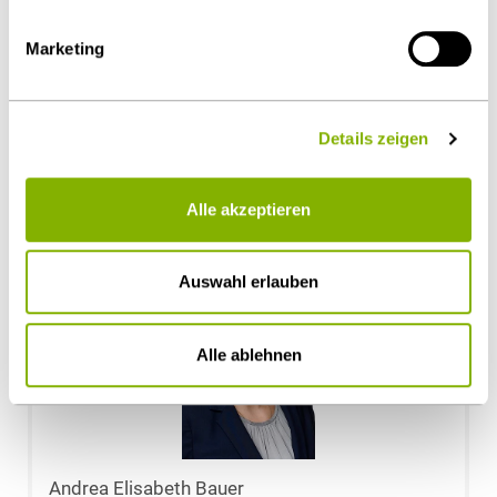
Marketing
Dr. Thomas Jansen
München
Details zeigen
t.jansen@heuking.de
Alle akzeptieren
Auswahl erlauben
Alle ablehnen
Andrea Elisabeth Bauer