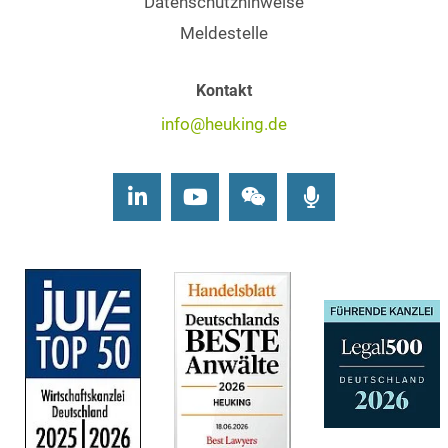
Datenschutzhinweise
Meldestelle
Kontakt
info@heuking.de
LinkedIn
Youtube
Wechat
Podcasts