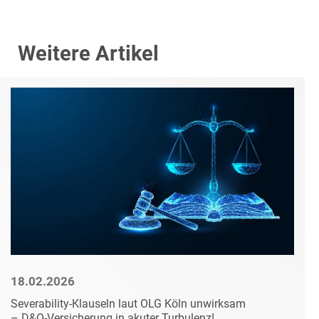
Weitere Artikel
18.02.2026
Severability-Klauseln laut OLG Köln unwirksam
– D&O-Versicherung in akuter Turbulenz!