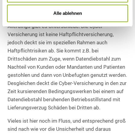
Auch hier sind zahlreiche und einem ständigen
Alle ablehnen
Wandel unterworfene Bedingungswerke im Umlauf.
Allerdings gibt es Unterschiede. Die Cyber-
Versicherung ist keine Haftpflichtversicherung,
jedoch deckt sie im speziellen Rahmen auch
Haftpflichtrisiken ab. Sie kommt z.B. bei
Drittschäden zum Zuge, wenn Datendiebstahl zum
Nachteil von Kunden oder Mandanten und Patienten
gestohlen und dann von Unbefugten genutzt werden.
Desgleichen deckt die Cyber-Versicherung in den zur
Zeit kursierenden Bedingungswerken bei einem auf
Datendiebstahl beruhenden Betriebsstillstand mit
Lieferungsverzug Schäden bei Dritten ab.
Vieles ist hier noch im Fluss, und entsprechend groß
sind nach wie vor die Unsicherheit und daraus