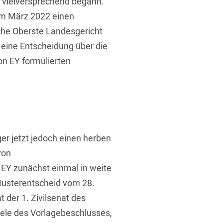
t vielversprechend begann.
im März 2022 einen
che Oberste Landesgericht
, eine Entscheidung über die
on EY formulierten
er jetzt jedoch einen herben
von
Y zunächst einmal in weite
-Musterentscheid vom 28.
 der 1. Zivilsenat des
ele des Vorlagebeschlusses,