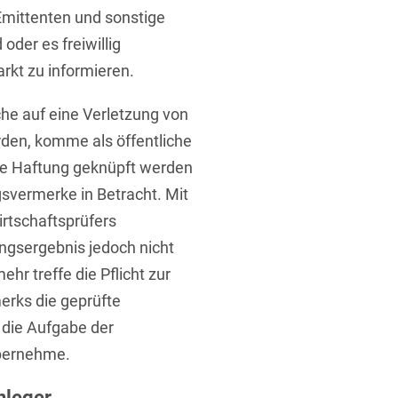
mittenten und sonstige
 oder es freiwillig
kt zu informieren.
he auf eine Verletzung von
rden, komme als öffentliche
ine Haftung geknüpft werden
gsvermerke in Betracht. Mit
rtschaftsprüfers
ngsergebnis jedoch nicht
hr treffe die Pflicht zur
erks die geprüfte
h die Aufgabe der
übernehme.
nleger