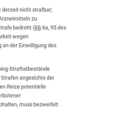
derzeit nicht strafbar;
Arzneimitteln zu
trafe bedroht (§§ 6a, 95 des
arkeit wegen
 an der Einwilligung des
ping-Straftatbestände
Strafen angesichts der
en Reize potentielle
erbotener
bhalten, muss bezweifelt