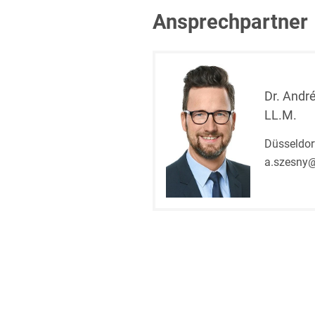
Ansprechpartner
Dr. Andr
LL.M.
Düsseldor
a.szesny