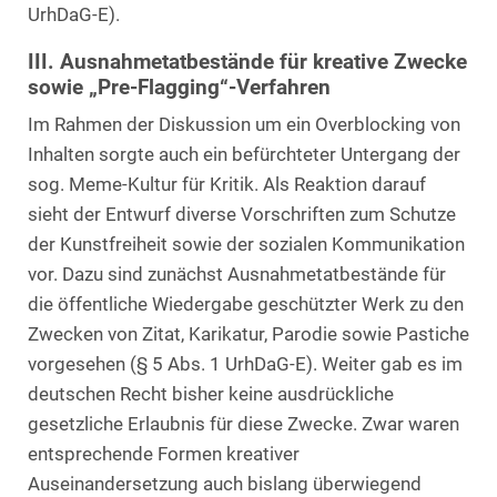
UrhDaG-E).
III. Ausnahmetatbestände für kreative Zwecke
sowie „Pre-Flagging“-Verfahren
Im Rahmen der Diskussion um ein Overblocking von
Inhalten sorgte auch ein befürchteter Untergang der
sog. Meme-Kultur für Kritik. Als Reaktion darauf
sieht der Entwurf diverse Vorschriften zum Schutze
der Kunstfreiheit sowie der sozialen Kommunikation
vor. Dazu sind zunächst Ausnahmetatbestände für
die öffentliche Wiedergabe geschützter Werk zu den
Zwecken von Zitat, Karikatur, Parodie sowie Pastiche
vorgesehen (§ 5 Abs. 1 UrhDaG-E). Weiter gab es im
deutschen Recht bisher keine ausdrückliche
gesetzliche Erlaubnis für diese Zwecke. Zwar waren
entsprechende Formen kreativer
Auseinandersetzung auch bislang überwiegend