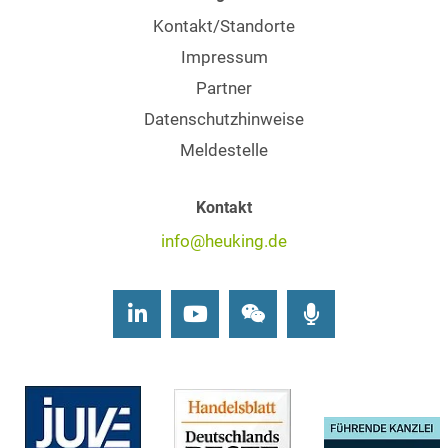
Kontakt/Standorte
Impressum
Partner
Datenschutzhinweise
Meldestelle
Kontakt
info@heuking.de
LinkedIn
Youtube
Wechat
Podcasts