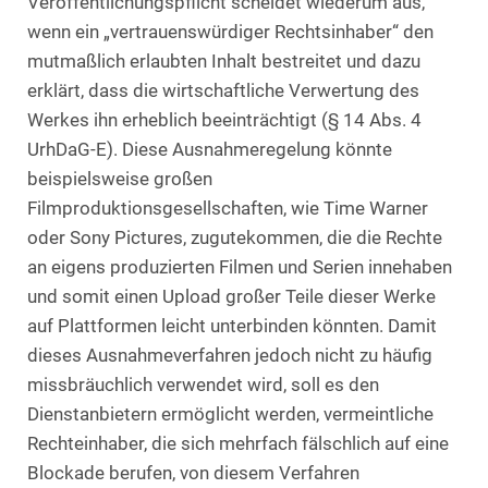
Veröffentlichungspflicht scheidet wiederum aus,
wenn ein „vertrauenswürdiger Rechtsinhaber“ den
mutmaßlich erlaubten Inhalt bestreitet und dazu
erklärt, dass die wirtschaftliche Verwertung des
Werkes ihn erheblich beeinträchtigt (§ 14 Abs. 4
UrhDaG-E). Diese Ausnahmeregelung könnte
beispielsweise großen
Filmproduktionsgesellschaften, wie Time Warner
oder Sony Pictures, zugutekommen, die die Rechte
an eigens produzierten Filmen und Serien innehaben
und somit einen Upload großer Teile dieser Werke
auf Plattformen leicht unterbinden könnten. Damit
dieses Ausnahmeverfahren jedoch nicht zu häufig
missbräuchlich verwendet wird, soll es den
Dienstanbietern ermöglicht werden, vermeintliche
Rechteinhaber, die sich mehrfach fälschlich auf eine
Blockade berufen, von diesem Verfahren