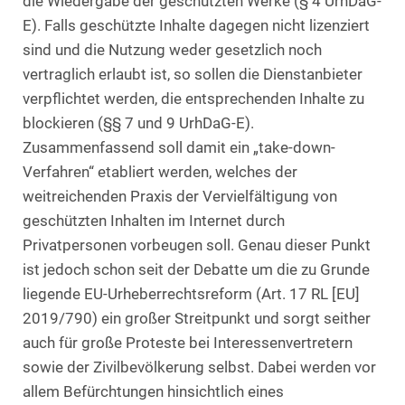
die Wiedergabe der geschützten Werke (§ 4 UrhDaG-
E). Falls geschützte Inhalte dagegen nicht lizenziert
sind und die Nutzung weder gesetzlich noch
vertraglich erlaubt ist, so sollen die Dienstanbieter
verpflichtet werden, die entsprechenden Inhalte zu
blockieren (§§ 7 und 9 UrhDaG-E).
Zusammenfassend soll damit ein „take-down-
Verfahren“ etabliert werden, welches der
weitreichenden Praxis der Vervielfältigung von
geschützten Inhalten im Internet durch
Privatpersonen vorbeugen soll. Genau dieser Punkt
ist jedoch schon seit der Debatte um die zu Grunde
liegende EU-Urheberrechtsreform (Art. 17 RL [EU]
2019/790) ein großer Streitpunkt und sorgt seither
auch für große Proteste bei Interessenvertretern
sowie der Zivilbevölkerung selbst. Dabei werden vor
allem Befürchtungen hinsichtlich eines