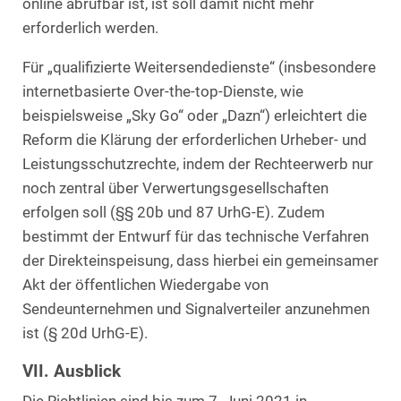
online abrufbar ist, ist soll damit nicht mehr
erforderlich werden.
Für „qualifizierte Weitersendedienste“ (insbesondere
internetbasierte Over-the-top-Dienste, wie
beispielsweise „Sky Go“ oder „Dazn“) erleichtert die
Reform die Klärung der erforderlichen Urheber- und
Leistungsschutzrechte, indem der Rechteerwerb nur
noch zentral über Verwertungsgesellschaften
erfolgen soll (§§ 20b und 87 UrhG-E). Zudem
bestimmt der Entwurf für das technische Verfahren
der Direkteinspeisung, dass hierbei ein gemeinsamer
Akt der öffentlichen Wiedergabe von
Sendeunternehmen und Signalverteiler anzunehmen
ist (§ 20d UrhG-E).
VII. Ausblick