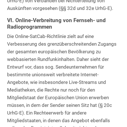
UrhG-E) von Verbänden bei Nichterteilung von
Auskünften vorgesehen (§§ 32d und 32e UrhG-E).
VI. Online-Verbreitung von Fernseh- und
Radioprogrammen
Die Online-SatCab-Richtlinie zielt auf eine
Verbesserung des grenzüberschreitenden Zugangs
der gesamten europäischen Bevölkerung zu
webbasierten Rundfunkinhalten. Daher sieht der
Entwurf vor, dass sog. Sendeunternehmen für
bestimmte unionsweit verbreitete Internet-
Angebote, wie insbesondere Live-Streams und
Mediatheken, die Rechte nur noch für den
Mitgliedstaat der Europäischen Union erwerben
müssen, in dem der Sender seinen Sitz hat (§ 20c
UrhG-E). Ein Rechteerwerb für andere
Mitgliedstaaten, in denen das Angebot ebenfalls