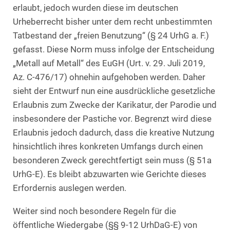
erlaubt, jedoch wurden diese im deutschen
Urheberrecht bisher unter dem recht unbestimmten
Tatbestand der „freien Benutzung“ (§ 24 UrhG a. F.)
gefasst. Diese Norm muss infolge der Entscheidung
„Metall auf Metall“ des EuGH (Urt. v. 29. Juli 2019,
Az. C‑476/17) ohnehin aufgehoben werden. Daher
sieht der Entwurf nun eine ausdrückliche gesetzliche
Erlaubnis zum Zwecke der Karikatur, der Parodie und
insbesondere der Pastiche vor. Begrenzt wird diese
Erlaubnis jedoch dadurch, dass die kreative Nutzung
hinsichtlich ihres konkreten Umfangs durch einen
besonderen Zweck gerechtfertigt sein muss (§ 51a
UrhG-E). Es bleibt abzuwarten wie Gerichte dieses
Erfordernis auslegen werden.
Weiter sind noch besondere Regeln für die
öffentliche Wiedergabe (§§ 9-12 UrhDaG-E) von