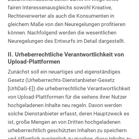
fairen Interessenausgleichs sowohl Kreative,
Rechteverwerter als auch die Konsumenten in
gleichem Maße von den Neuregelungen profitieren
können. Nachfolgend werden die wesentlichen
Neuregelungen des Entwurfs im Detail dargestellt.
II. Urheberrechtliche Verantwortlichkeit von
Upload-Plattformen
Zunächst soll ein neuartiges und eigenständiges
Gesetz (Urheberrechts-Dienstanbieter-Gesetz
[UrhDaG-E]) die urheberrechtliche Verantwortlichkeit
von Upload-Plattformen für die seitens ihrer Nutzer
hochgeladenen Inhalte neu regeln. Davon werden
solche Dienstanbieter erfasst, deren Hauptzweck es
ist, große Mengen an von Dritten hochgeladenen
urheberrechtlich geschützten Inhalten zu speichern
und öffentlich zugänglich zu machen, diese Inhalte zu