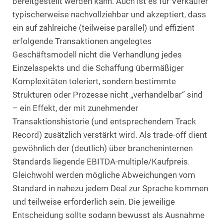
bereitgestellt werden kann. Auch ist es für Verkäufer
typischerweise nachvollziehbar und akzeptiert, dass
ein auf zahlreiche (teilweise parallel) und effizient
erfolgende Transaktionen angelegtes
Geschäftsmodell nicht die Verhandlung jedes
Einzelaspekts und die Schaffung übermäßiger
Komplexitäten toleriert, sondern bestimmte
Strukturen oder Prozesse nicht „verhandelbar“ sind
– ein Effekt, der mit zunehmender
Transaktionshistorie (und entsprechendem Track
Record) zusätzlich verstärkt wird. Als trade-off dient
gewöhnlich der (deutlich) über brancheninternen
Standards liegende EBITDA-multiple/Kaufpreis.
Gleichwohl werden mögliche Abweichungen vom
Standard in nahezu jedem Deal zur Sprache kommen
und teilweise erforderlich sein. Die jeweilige
Entscheidung sollte sodann bewusst als Ausnahme