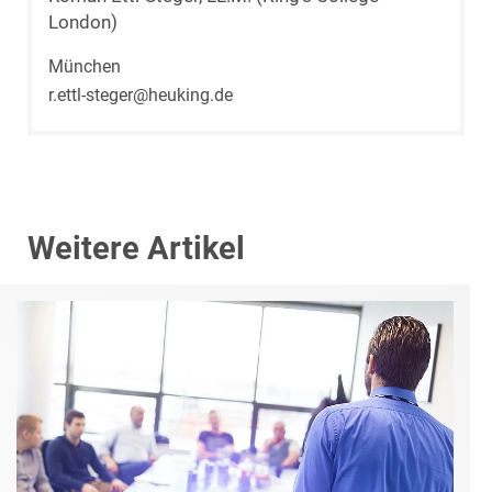
London)
München
r.ettl-steger@heuking.de
Weitere Artikel