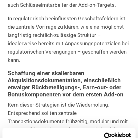
auch Schlüsselmitarbeiter der Add-on-Targets.
In regulatorisch beeinflussten Geschäftsfeldern ist
die zentrale Vorfrage zu klären, wie eine möglichst
langfristig rechtlich-zulässige Struktur –
idealerweise bereits mit Anpassungspotenzialen bei
regulatorischen Verengungen – geschaffen werden
kann.
Schaffung einer skalierbaren
Akquisitionsdokumentation, einschließlich
etwaiger Rückbeteiligungs-, Earn-out- oder
Bonuskomponenten vor dem ersten Add-on
Kern dieser Strategien ist die Wiederholung.
Entsprechend sollten zentrale
Transaktionsdokumente frühzeitig, modular und mit
Augenmaß konzipiert werden. Es erscheint daher