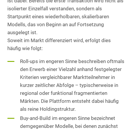
ist dabei: Bereits die erste Transaktion wird nicht als
isolierter Einzelfall verstanden, sondern als
Startpunkt eines wiederholbaren, skalierbaren
Modells, das von Beginn an auf Fortsetzung
ausgelegt ist.
Soweit im Markt differenziert wird, erfolgt dies
häufig wie folgt:
Roll-ups im engeren Sinne beschreiben oftmals
den Erwerb einer Vielzahl anhand festgelegter
Kriterien vergleichbarer Marktteilnehmer in
kurzer zeitlicher Abfolge – typischerweise in
regional oder funktional fragmentierten
Märkten. Die Plattform entsteht dabei häufig
als reine Holdingstruktur.
Buy-and-Build im engeren Sinne bezeichnet
demgegenüber Modelle, bei denen zunächst