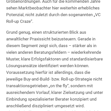
Größenordnungen. Auch für die kommenden Jahre
sehen Marktbeobachter hier weiterhin erhebliches
Potenzial, nicht zuletzt durch den sogenannten „VC
Roll-up Craze“.
Grund genug, einen strukturierten Blick aus
anwaltlicher Praxissicht beizusteuern. Gerade in
diesem Segment zeigt sich, dass – stärker als in
vielen anderen Beratungsfeldern – wiederkehrende
Muster, klare Erfolgsfaktoren und standardisierbare
Lösungsansätze identifiziert werden können.
Voraussetzung hierfür ist allerdings, dass die
jeweilige Buy-and-Build- bzw. Roll-up-Strategie nicht
transaktionsgetrieben „on the fly“, sondern mit
ausreichendem Vorlauf, klarer Zielsetzung und unter
Einbindung spezialisierter Berater konzipiert und
anschließend diszipliniert umgesetzt wird.