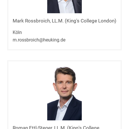
Mark Rossbroich, LL.M. (King's College London)
Köln
m.rossbroich@heuking.de
Roman Ettl-Steger, LL.M. (King's College