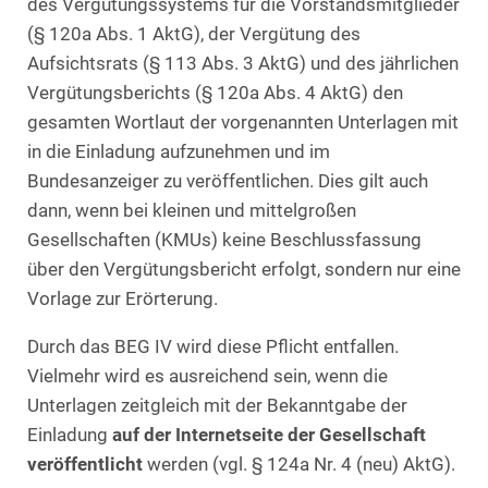
des Vergütungssystems für die Vorstandsmitglieder
(§ 120a Abs. 1 AktG), der Vergütung des
Aufsichtsrats (§ 113 Abs. 3 AktG) und des jährlichen
Vergütungsberichts (§ 120a Abs. 4 AktG) den
gesamten Wortlaut der vorgenannten Unterlagen mit
in die Einladung aufzunehmen und im
Bundesanzeiger zu veröffentlichen. Dies gilt auch
dann, wenn bei kleinen und mittelgroßen
Gesellschaften (KMUs) keine Beschlussfassung
über den Vergütungsbericht erfolgt, sondern nur eine
Vorlage zur Erörterung.
Durch das BEG IV wird diese Pflicht entfallen.
Vielmehr wird es ausreichend sein, wenn die
Unterlagen zeitgleich mit der Bekanntgabe der
Einladung
auf der Internetseite der Gesellschaft
veröffentlicht
werden (vgl. § 124a Nr. 4 (neu) AktG).