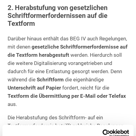
2. Herabstufung von gesetzlichen
Schriftformerfordernissen auf die
Textform
Darüber hinaus enthält das BEG IV auch Regelungen,
mit denen
gesetzliche Schriftformerfordernisse auf
die Textform herabgestuft
werden. Hierdurch soll
die weitere Digitalisierung vorangetrieben und
dadurch für eine Entlastung gesorgt werden. Denn
während die
Schriftform
die eigenhändige
Unterschrift auf Papier
fordert, reicht für die
Textform die Übermittlung per E-Mail oder Telefax
aus.
Die Herabstufung des Schriftform- auf ein
Textformerfordernis betrifft zahlreiche Regelungen
in verschiedenen Gesetzen (u. a. im BGB). Im