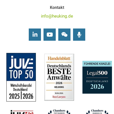
Kontakt
info@heuking.de
LinkedIn
Youtube
Wechat
Podcasts