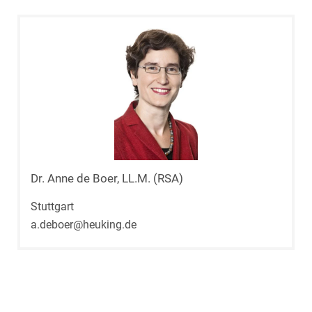
Dr. Anne de Boer, LL.M. (RSA)
Stuttgart
a.deboer@heuking.de