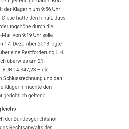
aden geltend gemacht. Kurz
t der Klägerin um 9:56 Uhr
. Diese hatte den Inhalt, dass
rderungshöhe durch die
E-Mail von 9:19 Uhr solle
um 17. Dezember 2018 legte
über eine Restforderung i. H.
doch überwies am 21.
. EUR 14.347,23 – die
n Schlussrechnung und den
ie Klägerin machte den
4 gerichtlich geltend.
gleichs
ch der Bundesgerichtshof
 des Rechtsanwalts der