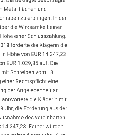
n Metallflächen und
rhaben zu erbringen. In der
 über die Wirksamkeit einer
Höhe einer Schlusszahlung.
18 forderte die Klägerin die
t
g in Höhe von EUR 14.347,23
on EUR 1.029,35 auf. Die
n mit Schreiben vom 13.
iner Rechtspflicht eine
ung der Angelegenheit an.
 antwortete die Klägerin mit
9 Uhr, die Forderung aus der
 Ausnahme des vereinbarten
R 14.347,23. Ferner würden