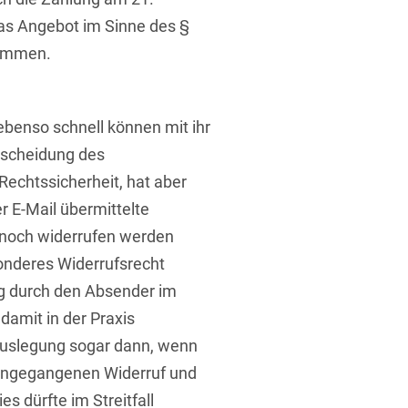
as Angebot im Sinne des §
nommen.
 ebenso schnell können mit ihr
tscheidung des
Rechtssicherheit, hat aber
r E-Mail übermittelte
r noch widerrufen werden
nderes Widerrufsrecht
ung durch den Absender im
 damit in der Praxis
Auslegung sogar dann, wenn
eingegangenen Widerruf und
ies dürfte im Streitfall