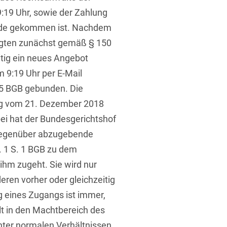
:19 Uhr, sowie der Zahlung
ande gekommen ist. Nachdem
lagten zunächst gemäß § 150
itig ein neues Angebot
 9:19 Uhr per E-Mail
5 BGB gebunden. Die
ung vom 21. Dezember 2018
i hat der Bundesgerichtshof
 gegenüber abzugebende
 1 S. 1 BGB zu dem
ihm zugeht. Sie wird nur
ren vorher oder gleichzeitig
g eines Zugangs ist immer,
lt in den Machtbereich des
nter normalen Verhältnissen