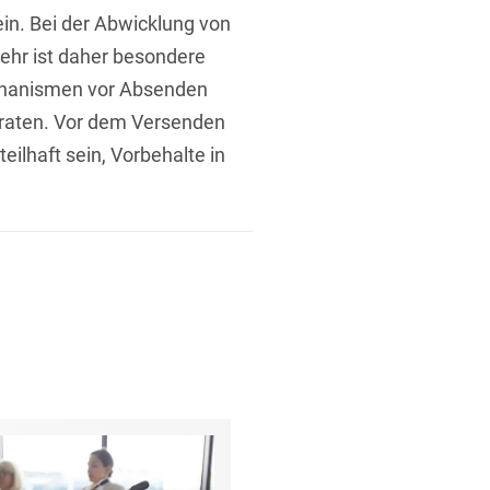
in. Bei der Abwicklung von
ehr ist daher besondere
rung
chanismen vor Absenden
zuraten. Vor dem Versenden
eilhaft sein, Vorbehalte in