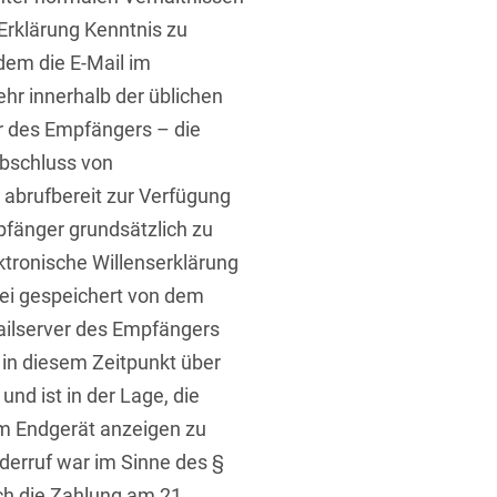
 Erklärung Kenntnis zu
 dem die E-Mail im
r innerhalb der üblichen
r des Empfängers – die
bschluss von
abrufbereit zur Verfügung
mpfänger grundsätzlich zu
tronische Willenserklärung
tei gespeichert von dem
ailserver des Empfängers
 in diesem Zeitpunkt über
und ist in der Lage, die
m Endgerät anzeigen zu
iderruf war im Sinne des §
ch die Zahlung am 21.