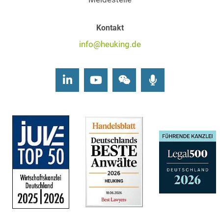
Kontakt
info@heuking.de
LinkedIn
Youtube
Wechat
Podcasts