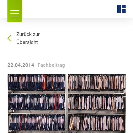
Zurück zur
Übersicht
22.04.2014
Fachbeitrag