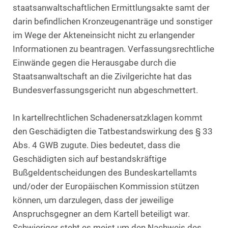
staatsanwaltschaftlichen Ermittlungsakte samt der
darin befindlichen Kronzeugenanträge und sonstiger
im Wege der Akteneinsicht nicht zu erlangender
Informationen zu beantragen. Verfassungsrechtliche
Einwände gegen die Herausgabe durch die
Staatsanwaltschaft an die Zivilgerichte hat das
Bundesverfassungsgericht nun abgeschmettert.
In kartellrechtlichen Schadenersatzklagen kommt
den Geschädigten die Tatbestandswirkung des § 33
Abs. 4 GWB zugute. Dies bedeutet, dass die
Geschädigten sich auf bestandskräftige
Bußgeldentscheidungen des Bundeskartellamts
und/oder der Europäischen Kommission stützen
können, um darzulegen, dass der jeweilige
Anspruchsgegner an dem Kartell beteiligt war.
Schwieriger steht es meist um den Nachweis des