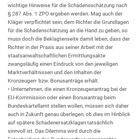
wichtige Hinweise für die Schadensschätzung nach
§ 287 Abs. 1 ZPO ergeben werden. Mag auch der
Kläger verpflichtet sein, dem Richter die Grundlagen
für die Schadenschätzung an die Hand zu geben, so
muss doch die Beklagtenseite damit leben, dass der
Richter in der Praxis aus seiner Arbeit mit der
staatsanwaltschaftlichen Ermittlungsakte
zwangsläufig einen Eindruck von den jeweiligen
Marktverhältnissen und den Inhalten der
Kronzeugen- bzw. Bonusanträge erhält.
• Unternehmen, die einen Kronzeugenantrag bei der
EU-Kommission oder einen Bonusantrag beim
Bundeskartellamt stellen wollen, müssen sich daher
auch in Zukunft genau überlegen, ob dies im Hinblick
auf spätere Schadenersatzklagen tatsächlich
sinnvoll ist. Das Dilemma wird durch die