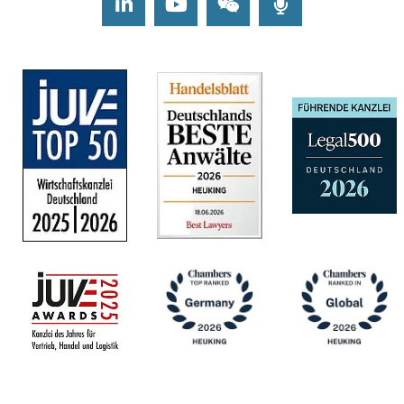
LinkedIn
Youtube
Wechat
Podcasts