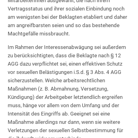
Mitarbeiterinnen ausgewählt, die nach ihrem
Vertragsstatus und ihrer sozialen Einbindung noch
am wenigsten bei der Beklagten etabliert und daher
am angreifbarsten seien und so das bestehende
Machtgefälle missbraucht.
Im Rahmen der Interessenabwägung sei außerdem
zu berücksichtigten, dass die Beklagte nach § 12
AGG dazu verpflichtet sei, einen effektiven Schutz
vor sexuellen Belästigungen i.S.d. § 3 Abs. 4 AGG
sicherzustellen. Welche arbeitsrechtlichen
Maßnahmen (z. B. Abmahnung, Versetzung,
Kündigung) der Arbeitgeber letztendlich ergreifen
muss, hänge vor allem von dem Umfang und der
Intensität des Eingriffs ab. Geeignet sei eine
Maßnahme allerdings nur dann, wenn sie weitere
Verletzungen der sexuellen Selbstbestimmung für