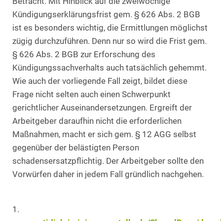
Betracht. Mit Hinblick auf die zweiwöchige
Kündigungserklärungsfrist gem. § 626 Abs. 2 BGB
ist es besonders wichtig, die Ermittlungen möglichst
zügig durchzuführen. Denn nur so wird die Frist gem.
§ 626 Abs. 2 BGB zur Erforschung des
Kündigungssachverhalts auch tatsächlich gehemmt.
Wie auch der vorliegende Fall zeigt, bildet diese
Frage nicht selten auch einen Schwerpunkt
gerichtlicher Auseinandersetzungen. Ergreift der
Arbeitgeber daraufhin nicht die erforderlichen
Maßnahmen, macht er sich gem. § 12 AGG selbst
gegenüber der belästigten Person
schadensersatzpflichtig. Der Arbeitgeber sollte den
Vorwürfen daher in jedem Fall gründlich nachgehen.
1.