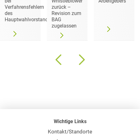
bei
Whistleblower
Arbeitgebers
Verfahrensfehlern
zurück –
des
Revision zum
Hauptwahlvorstands
BAG
zugelassen
Wichtige Links
Kontakt/Standorte