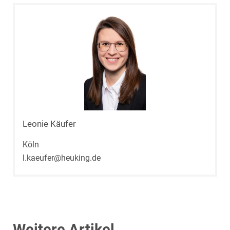
Leonie Käufer
Köln
l.kaeufer@heuking.de
Weitere Artikel