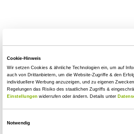
Cookie-Hinweis
Wir setzen Cookies & ähnliche Technologien ein, um auf Inf
auch von Drittanbietern, um die Website-Zugriffe & den Erf
individuellere Werbung anzuzeigen, und zu eigenen Zwecken D
Regelungen das Risiko des staatlichen Zugriffs & eingeschrä
Einstellungen
widerrufen oder ändern. Details unter
Datens
Einwilligungsauswahl
Notwendig