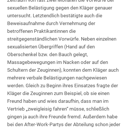
Zeitraum von fast zwei Monaten die Vorwürfe der
sexuellen Belästigung gegen den Kläger genauer
untersucht. Letztendlich bestätigte auch die
Beweisaufnahme durch Vernehmung der
betroffenen Praktikantinnen die
streitgegenständlichen Vorwürfe. Neben einzelnen
sexualisierten Übergriffen (Hand auf den
Oberschenkel bzw. den Bauch gelegt,
Massagebewegungen im Nacken oder auf den
Schultern der Zeuginnen), konnten dem Kläger auch
mehrere verbale Belästigungen nachgewiesen
werden. Gleich zu Beginn ihres Einsatzes fragte der
Kläger die Zeuginnen zum Beispiel, ob sie einen
Freund haben und wies daraufhin, dass man im
Vertrieb „zweigleisig fahren“ müsse, schließlich
gingen ja auch ihre Freunde fremd. Außerdem habe
bei den After-Work-Partys der Abteilung schon jeder