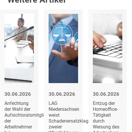
30.06.2026
30.06.2026
30.06.2026
Anfechtung
LAG
Entzug der
ichtlinie
der Wahl der
Niedersachsen
Homeoffice-
Aufsichtsratsmitglieder
weist
Tätigkeit
der
Schadenersatzklagen
durch
Arbeitnehmer
zweier
Weisung des