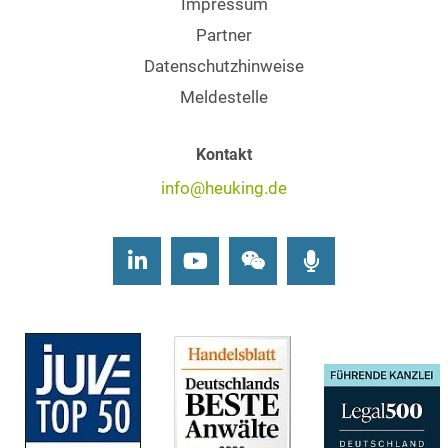
Impressum
Partner
Datenschutzhinweise
Meldestelle
Kontakt
info@heuking.de
LinkedIn
Youtube
Wechat
Podcasts