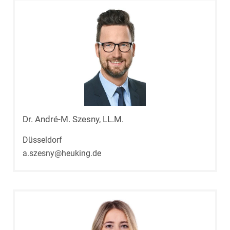
Dr. André-M. Szesny, LL.M.
Düsseldorf
a.szesny@heuking.de