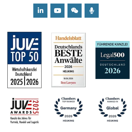
LinkedIn
Youtube
Wechat
Podcasts