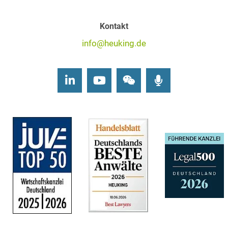
Kontakt
info@heuking.de
LinkedIn
Youtube
Wechat
Podcasts