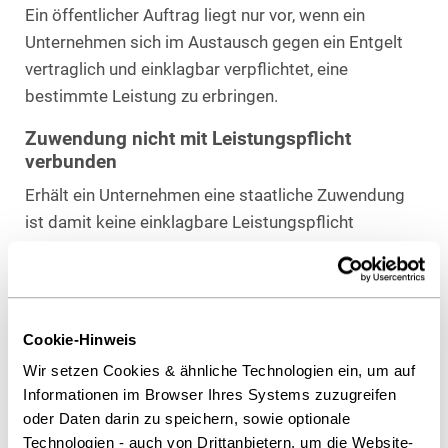
Ein öffentlicher Auftrag liegt nur vor, wenn ein
Unternehmen sich im Austausch gegen ein Entgelt
vertraglich und einklagbar verpflichtet, eine
bestimmte Leistung zu erbringen.
Zuwendung nicht mit Leistungspflicht
verbunden
Erhält ein Unternehmen eine staatliche Zuwendung
ist damit keine einklagbare Leistungspflicht
verbunden. Der Zuwendungsempfänger muss
lediglich damit rechnen, die erhaltenen Mittel
zurückzuzahlen, wenn er die Vorgaben des
Zuwendungsbescheids nicht einhält, insbesondere
Cookie-Hinweis
die Mittel nicht zweckgebunden einsetzt.
Wir setzen Cookies & ähnliche Technologien ein, um auf
Informationen im Browser Ihres Systems zuzugreifen
oder Daten darin zu speichern, sowie optionale
Download Volltext
Technologien - auch von Drittanbietern, um die Website-