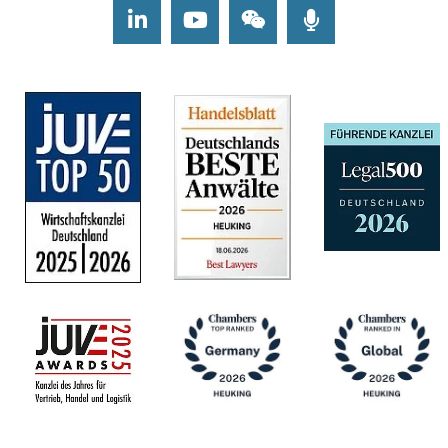
LinkedIn
Youtube
Wechat
Podcasts