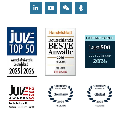
LinkedIn
Youtube
Wechat
Podcasts