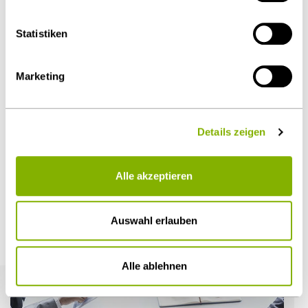
Als PDF herunterladen
Details unter
Datenschutz
.
Statistiken
Marketing
Diesen Artikel teilen
Details zeigen
Öffentlicher Sektor und Vergabe
Alle akzeptieren
Auswahl erlauben
Weitere Artikel
Alle ablehnen