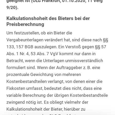
geeignet ist (OLG Frankfurt, 01.10.2020, 11 Verg
9/20).
Kalkulationshoheit des Bieters bei der
Preisberechnung
Um festzustellen, ob ein Bieter die
Vergabeunterlagen verändert hat, sind diese nach §§
133, 157 BGB auszulegen. Ein Verstoß gegen §§ 57
Abs. 1 Nr. 4, 53 Abs. 7 VgV kommt nur dann in
Betracht, wenn die Unterlagen unmissverständlich
formuliert sind. Wenn der Auftraggeber z. B. eine
prozentuale Gewichtung von mehreren
Kostenbestandteilen verlangt, von denen einer die
Fixkosten umfasst, bedeutet dies nicht, dass eine
variable Berechnung der übrigen Kostenbestandteile
zwingend nötig ist. Es obliegt vielmehr der
Kalkulationshoheit der Bieter, hierüber zu