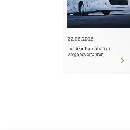
6
22.06.2026
mer darf
Insiderinformation im
dgültig
Vergabeverfahren