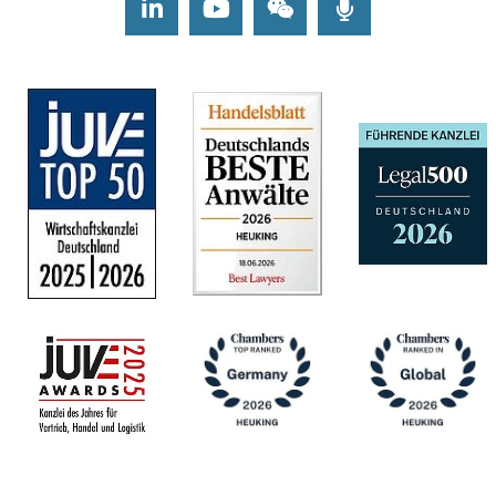
LinkedIn
Youtube
Wechat
Podcasts