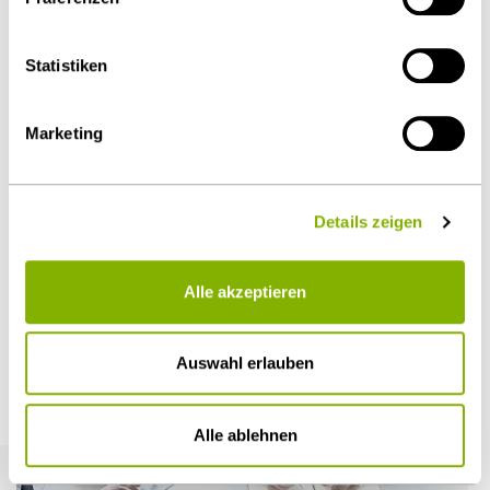
über die
Cookie-Einstellungen
widerrufen oder ändern.
Als PDF herunterladen
Details unter
Datenschutz
.
Statistiken
Marketing
Diesen Artikel teilen
Details zeigen
Alle akzeptieren
Öffentlicher Sektor und Vergabe
Auswahl erlauben
Weitere Artikel
Alle ablehnen