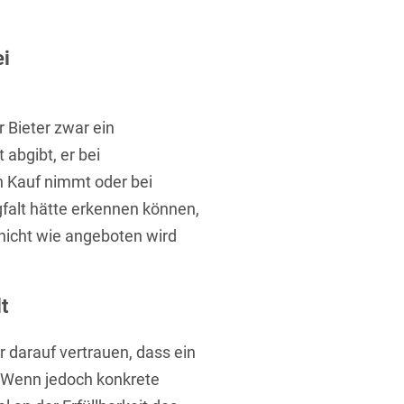
ei
r Bieter zwar ein
abgibt, er bei
t
 Kauf nimmt oder bei
falt hätte erkennen können,
nicht wie angeboten wird
t
r darauf vertrauen, dass ein
. Wenn jedoch konkrete