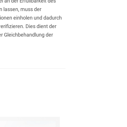
 an der Erfüllbarkeit des
 lassen, muss der
ionen einholen und dadurch
erifizieren. Dies dient der
er Gleichbehandlung der