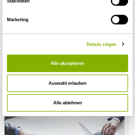
Statistiken
Diesen Artikel teilen
Marketing
Details zeigen
Öffentlicher Sektor und Vergabe
Alle akzeptieren
Weitere Artikel
Auswahl erlauben
Alle ablehnen