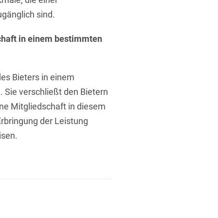
gänglich sind.
chaft in einem bestimmten
des Bieters in einem
t
 Sie verschließt den Bietern
ine Mitgliedschaft in diesem
Erbringung der Leistung
isen.